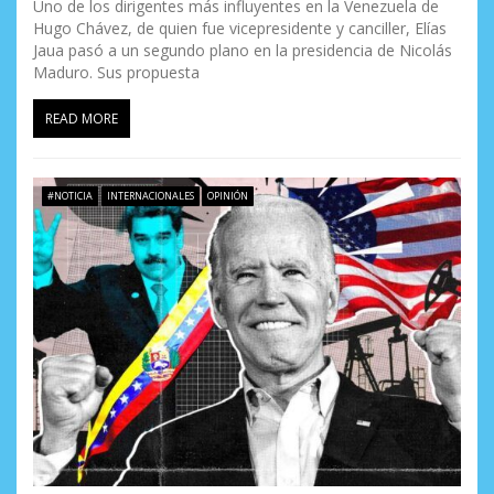
Uno de los dirigentes más influyentes en la Venezuela de
Hugo Chávez, de quien fue vicepresidente y canciller, Elías
Jaua pasó a un segundo plano en la presidencia de Nicolás
Maduro. Sus propuesta
READ MORE
#NOTICIA
INTERNACIONALES
OPINIÓN