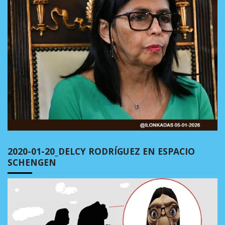
2020-01-20_DELCY RODRÍGUEZ EN ESPACIO
SCHENGEN