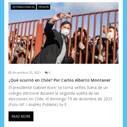
INTERNACIONALES
OPINIÓN
diciembre 25, 2021
0
¿Qué ocurrió en Chile? Por Carlos Alberto Montaner
El presidente Gabriel Boric se toma selfies fuera de un
colegio electoral durante la segunda vuelta de las
elecciones en Chile, el domingo 19 de diciembre de 2021.
(Foto AP / Andrés Poblete) Se ll
READ MORE