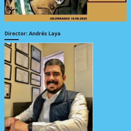
Director: Andrés Laya