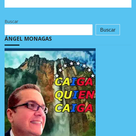
Buscar
Buscar
ÁNGEL MONAGAS