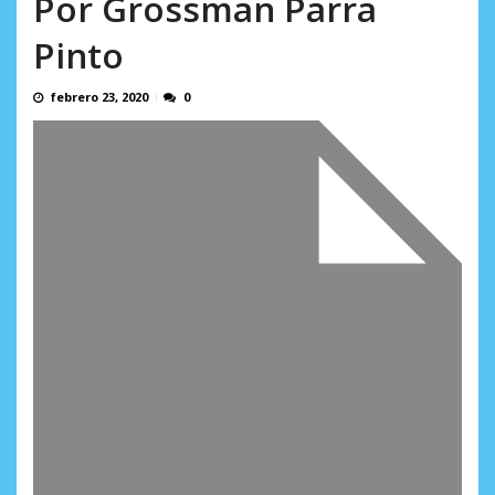
Por Grossman Parra
Minister...
AGOSTO 6, 2026
Pinto
febrero 23, 2020
0