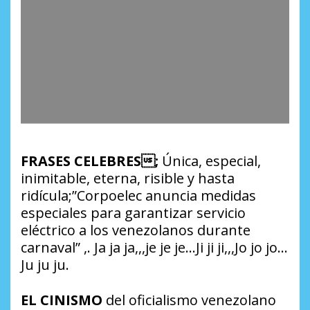
FRASES CELEBRES;
Única, especial,
inimitable, eterna, risible y hasta
ridícula;”Corpoelec anuncia medidas
especiales para garantizar servicio
eléctrico a los venezolanos durante
carnaval” ,. Ja ja ja,,,je je je…Ji ji ji,,,Jo jo jo…
Ju ju ju.
EL CINISMO
del oficialismo venezolano