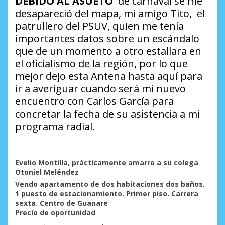
DEBIDO AL ASUETO
de carnaval se me
desapareció del mapa, mi amigo Tito,
el
patrullero del PSUV, quien me tenía
importantes datos sobre un escándalo
que de un momento a otro estallara en
el oficialismo de la región, por lo que
mejor dejo esta Antena hasta aquí para
ir a averiguar cuando será mi nuevo
encuentro con Carlos García para
concretar la fecha de su asistencia a mi
programa radial.
Evelio Montilla, prácticamente amarro a su colega
Otoniel Meléndez
Vendo apartamento de dos habitaciones dos baños.
1 puesto de estacionamiento. Primer piso. Carrera
sexta. Centro de Guanare
Precio de oportunidad