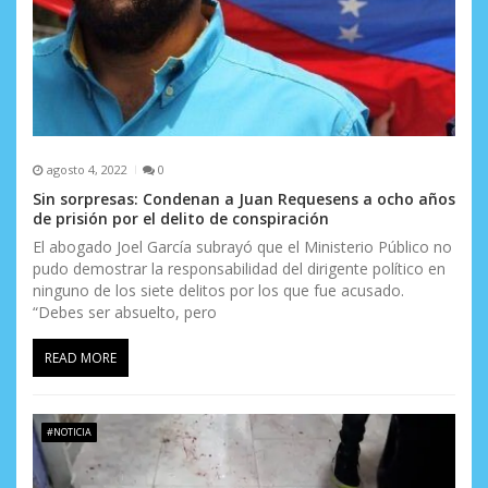
s
agosto 4, 2022
0
Sin sorpresas: Condenan a Juan Requesens a ocho años
de prisión por el delito de conspiración
El abogado Joel García subrayó que el Ministerio Público no
pudo demostrar la responsabilidad del dirigente político en
ninguno de los siete delitos por los que fue acusado.
“Debes ser absuelto, pero
READ MORE
#NOTICIA