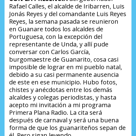
Rafael Calles, el alcalde de Iribarren, Luis
Jonás Reyes y del comandante Luis Reyes
Reyes, la semana pasada se reunieron
en Guanare todos los alcaldes de
Portuguesa, con la excepción del
representante de Unda, y allí pude
conversar con Carlos García,
burgomaestre de Guanarito, cosa casi
imposible de lograr en mi pueblo natal,
debido a su casi permanente ausencia
de este en ese municipio. Hubo fotos,
chistes y anécdotas entre los demás
alcaldes y colegas periodistas, y hasta
acepto mi invitación a mi programa
Primera Plana Radio. La cita será
después de carnaval y será una buena
forma de que los guanariteños sepan de
él. Pero sigan leyendo.