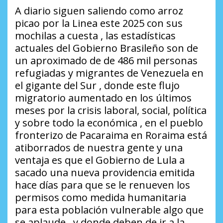
A diario siguen saliendo como arroz
picao por la Linea este 2025 con sus
mochilas a cuesta , las estadísticas
actuales del Gobierno Brasileño son de
un aproximado de de 486 mil personas
refugiadas y migrantes de Venezuela en
el gigante del Sur , donde este flujo
migratorio aumentado en los últimos
meses por la crisis laboral, social, política
y sobre todo la económica , en el pueblo
fronterizo de Pacaraima en Roraima está
atiborrados de nuestra gente y una
ventaja es que el Gobierno de Lula a
sacado una nueva providencia emitida
hace días para que se le renueven los
permisos como medida humanitaria
para esta población vulnerable algo que
se aplaude , y donde deben de ir a la