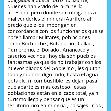
obligados a buscar otro horizonte,
quienes han vivido de la minería
artesanal pero dónde son obligados a
mal venderles el mineral Aurifero al
precio que ellos impongan en
concordancia con los funcionarios que se
hacen llamar Militares, poblaciones
como Bochinche , Botanamo , Callao ,
Tumeremo, el Dorado , Anancoco y
caseríos vecinos , hoy día son pueblos
fantasmas ya que de no trabajar con los
nuevos aliados del Gobierno , les quitan
todo y cuando digo todo, hasta el agua
potable, ni combustible les dejan pasar
que aparte es más costoso , estas
poblaciones están en el caos total, ya ni
turismo llega y pensar que es un
territorio rico en minería , paisajes , ríos ,