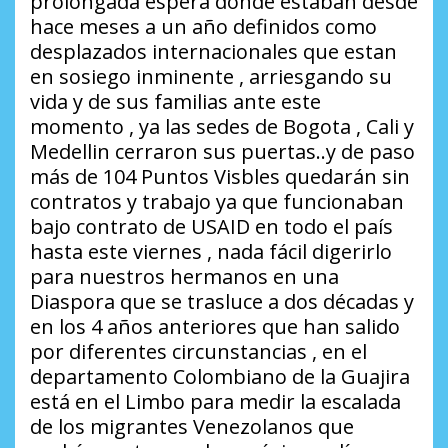
prolongada espera donde estaban desde
hace meses a un año definidos como
desplazados internacionales que estan
en sosiego inminente , arriesgando su
vida y de sus familias ante este
momento , ya las sedes de Bogota , Cali y
Medellin cerraron sus puertas..y de paso
más de 104 Puntos Visbles quedarán sin
contratos y trabajo ya que funcionaban
bajo contrato de USAID en todo el país
hasta este viernes , nada fácil digerirlo
para nuestros hermanos en una
Diaspora que se trasluce a dos décadas y
en los 4 años anteriores que han salido
por diferentes circunstancias , en el
departamento Colombiano de la Guajira
está en el Limbo para medir la escalada
de los migrantes Venezolanos que