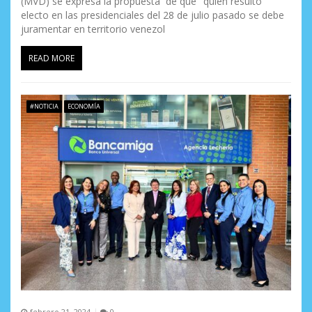
(MVD) se expresa la propuesta de que "quien resultó
electo en las presidenciales del 28 de julio pasado se debe
juramentar en territorio venezol
READ MORE
#NOTICIA
ECONOMÍA
febrero 21, 2024
0