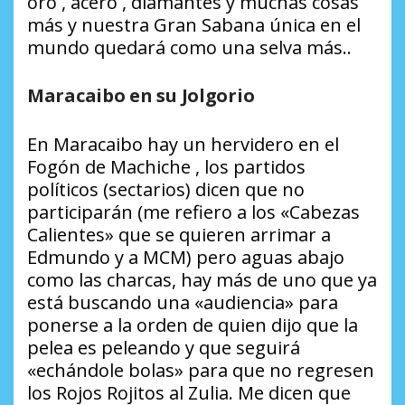
oro , acero , diamantes y muchas cosas
más y nuestra Gran Sabana única en el
mundo quedará como una selva más..
Maracaibo en su Jolgorio
En Maracaibo hay un hervidero en el
Fogón de Machiche , los partidos
políticos (sectarios) dicen que no
participarán (me refiero a los «Cabezas
Calientes» que se quieren arrimar a
Edmundo y a MCM) pero aguas abajo
como las charcas, hay más de uno que ya
está buscando una «audiencia» para
ponerse a la orden de quien dijo que la
pelea es peleando y que seguirá
«echándole bolas» para que no regresen
los Rojos Rojitos al Zulia. Me dicen que