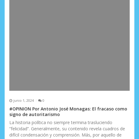
junio 1, 2024
0
#OPINION Por Antonio José Monagas: El fracaso como
signo de autoritarismo
La historia política no siempre termina trasluciendo
“felicidad”. Generalmente, su contenido revela cuadros de
difícil condensación y comprensión. Más, por aquello de