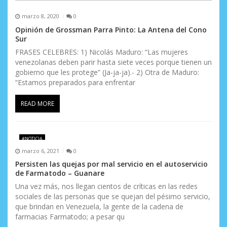
marzo 8, 2020
0
Opinión de Grossman Parra Pinto: La Antena del Cono
Sur
FRASES CELEBRES: 1) Nicolás Maduro: “Las mujeres
venezolanas deben parir hasta siete veces porque tienen un
gobierno que les protege” (Ja-ja-ja).- 2) Otra de Maduro:
“Estamos preparados para enfrentar
READ MORE
#NOTICIA
marzo 6, 2021
0
Persisten las quejas por mal servicio en el autoservicio
de Farmatodo – Guanare
Una vez más, nos llegan cientos de críticas en las redes
sociales de las personas que se quejan del pésimo servicio,
que brindan en Venezuela, la gente de la cadena de
farmacias Farmatodo; a pesar qu