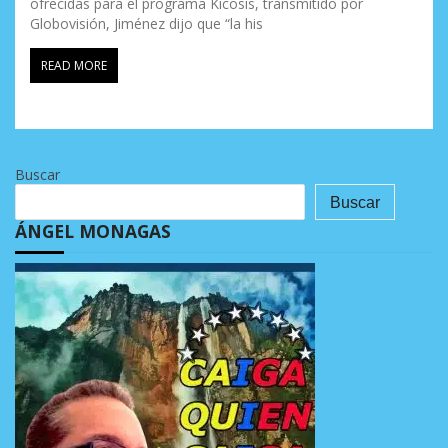
ofrecidas para el programa Kicosis, transmitido por
Globovisión, Jiménez dijo que “la his
READ MORE
Buscar
Buscar
ÁNGEL MONAGAS