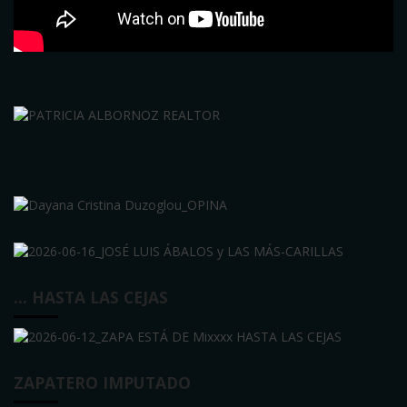
… HASTA LAS CEJAS
ZAPATERO IMPUTADO