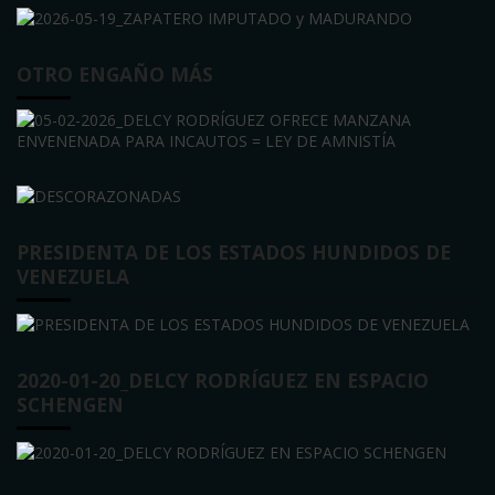
OTRO ENGAÑO MÁS
PRESIDENTA DE LOS ESTADOS HUNDIDOS DE
VENEZUELA
2020-01-20_DELCY RODRÍGUEZ EN ESPACIO
SCHENGEN