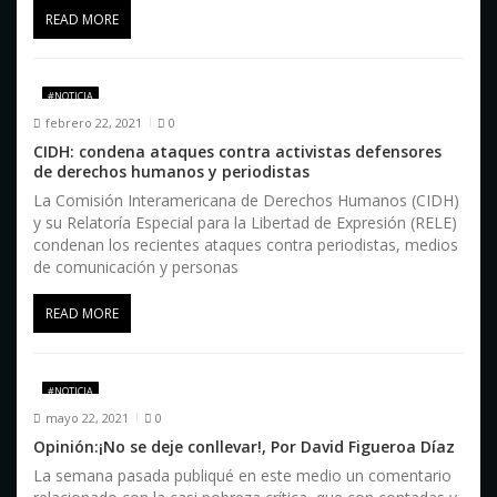
READ MORE
#NOTICIA
febrero 22, 2021
0
CIDH: condena ataques contra activistas defensores
de derechos humanos y periodistas
La Comisión Interamericana de Derechos Humanos (CIDH)
y su Relatoría Especial para la Libertad de Expresión (RELE)
condenan los recientes ataques contra periodistas, medios
de comunicación y personas
READ MORE
#NOTICIA
mayo 22, 2021
0
Opinión:¡No se deje conllevar!, Por David Figueroa Díaz
La semana pasada publiqué en este medio un comentario