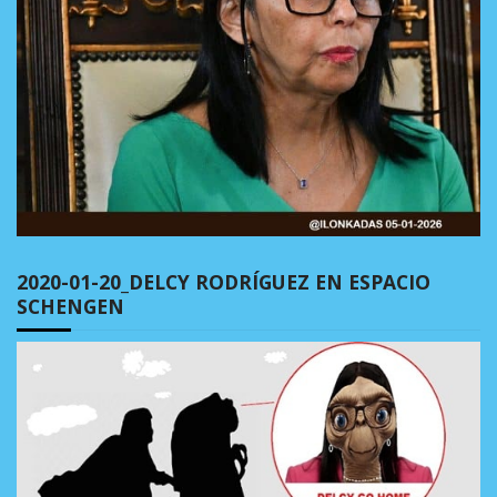
2020-01-20_DELCY RODRÍGUEZ EN ESPACIO
SCHENGEN