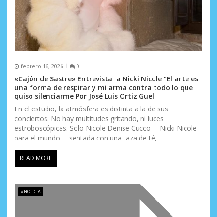
febrero 16, 2026
0
«Cajón de Sastre» Entrevista a Nicki Nicole “El arte es
una forma de respirar y mi arma contra todo lo que
quiso silenciarme Por José Luis Ortiz Guell
En el estudio, la atmósfera es distinta a la de sus
conciertos. No hay multitudes gritando, ni luces
estroboscópicas. Solo Nicole Denise Cucco —Nicki Nicole
para el mundo— sentada con una taza de té,
READ MORE
#NOTICIA