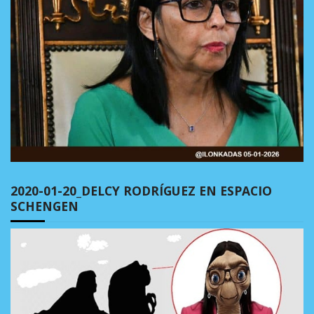
2020-01-20_DELCY RODRÍGUEZ EN ESPACIO
SCHENGEN