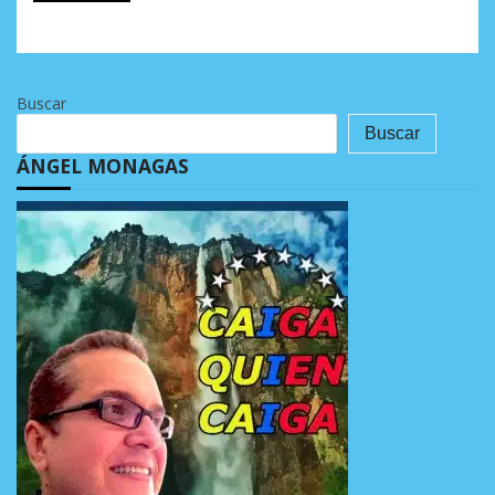
Buscar
Buscar
ÁNGEL MONAGAS