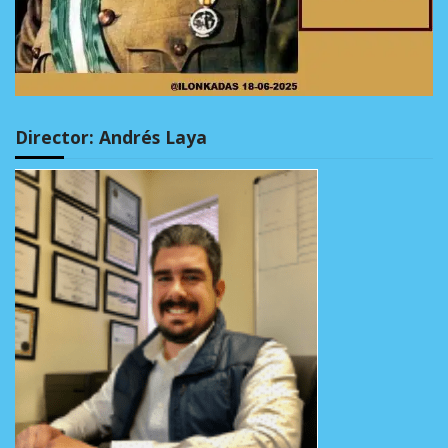
Director: Andrés Laya