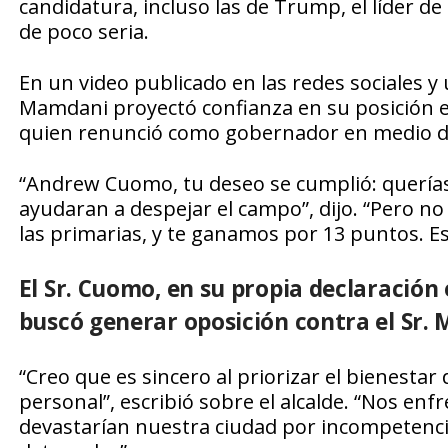
candidatura, incluso las de Trump, el líder de
de poco seria.
En un video publicado en las redes sociales y 
Mamdani proyectó confianza en su posición e
quien renunció como gobernador en medio de
“Andrew Cuomo, tu deseo se cumplió: querías
ayudaran a despejar el campo”, dijo. “Pero 
las primarias, y te ganamos por 13 puntos. Es
El Sr. Cuomo, en su propia declaración e
buscó generar oposición contra el Sr.
“Creo que es sincero al priorizar el bienestar
personal”, escribió sobre el alcalde. “Nos en
devastarían nuestra ciudad por incompetenci