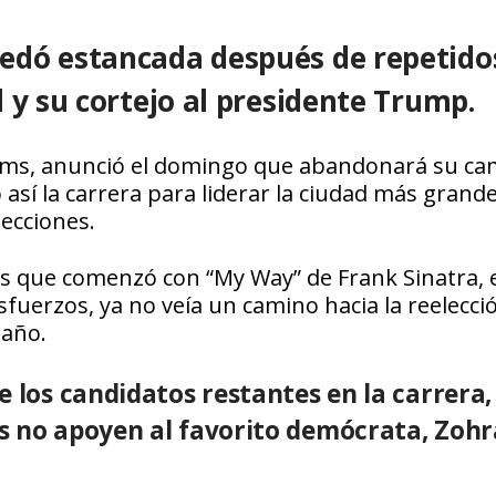
edó estancada después de repetido
 y su cortejo al presidente Trump.
ams, anunció el
domingo que abandonará su c
sí la carrera para liderar la ciudad más grande
lecciones.
s que comenzó con “My Way” de Frank Sinatra, e
sfuerzos, ya no veía un camino hacia la reelecci
 año.
e los candidatos restantes en la carrera,
s no apoyen al favorito demócrata, Zoh