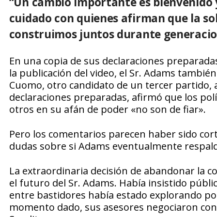
“Un cambio importante es bienvenido y 
cuidado con quienes afirman que la so
construimos juntos durante generacio
En una copia de sus declaraciones preparad
la publicación del video, el Sr. Adams tambi
Cuomo, otro candidato de un tercer partido, 
declaraciones preparadas, afirmó que los pol
otros en su afán de poder «no son de fiar».
Pero los comentarios parecen haber sido corta
dudas sobre si Adams eventualmente respal
La extraordinaria decisión de abandonar la 
el futuro del Sr. Adams. Había insistido públi
entre bastidores había estado explorando pos
momento dado, sus asesores negociaron con