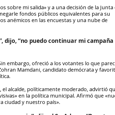
os sobre mi salida» y a una decisión de la Junta
negarle fondos públicos equivalentes para su
s anémicos en las encuestas y una nube de
”, dijo, “no puedo continuar mi campaña
Sin embargo, ofreció a los votantes lo que parec
Zohran Mamdani, candidato demócrata y favorito
tica.
 el alcalde, políticamente moderado, advirtió q
sivas» en la política municipal. Afirmó que «nu
ra ciudad y nuestro país».