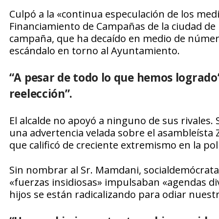
Culpó a la «continua especulación de los medi
Financiamiento de Campañas de la ciudad de 
campaña, que ha decaído en medio de número
escándalo en torno al Ayuntamiento.
“A pesar de todo lo que hemos logrado
reelección”.
El alcalde no apoyó a ninguno de sus rivales. 
una advertencia velada sobre el asambleísta 
que calificó de creciente extremismo en la polí
Sin nombrar al Sr. Mamdani, socialdemócrata,
«fuerzas insidiosas» impulsaban «agendas divi
hijos se están radicalizando para odiar nuest