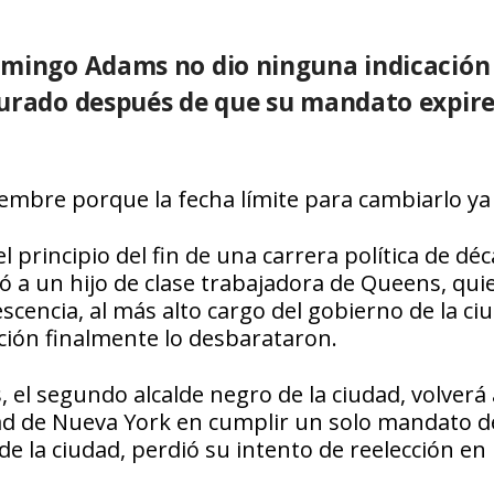
domingo Adams no dio ninguna indicación
gurado después de que su mandato expire
mbre porque la fecha límite para cambiarlo ya
 principio del fin de una carrera política de déc
 a un hijo de clase trabajadora de Queens, quie
scencia, al más alto cargo del gobierno de la ci
ción finalmente lo desbarataron.
el segundo alcalde negro de la ciudad, volverá 
udad de Nueva York en cumplir un solo mandato 
de la ciudad, perdió su intento de reelección en 