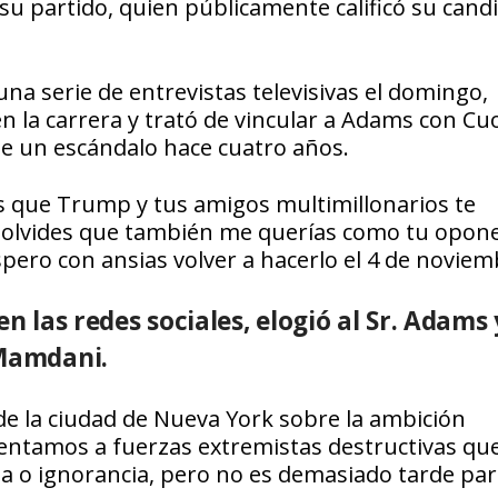
 su partido, quien públicamente calificó su cand
una serie de entrevistas televisivas el domingo,
n la carrera y trató de vincular a Adams con C
 un escándalo hace cuatro años.
 que Trump y tus amigos multimillonarios te
no olvides que también me querías como tu opon
pero con ansias volver a hacerlo el 4 de noviem
n las redes sociales, elogió al Sr. Adams 
 Mamdani.
 de la ciudad de Nueva York sobre la ambición
frentamos a fuerzas extremistas destructivas qu
a o ignorancia, pero no es demasiado tarde par