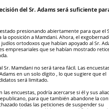
ecisión del Sr. Adams será suficiente par
a estado presionando abiertamente para que el S
 la oposición a Mamdani. Ahora, el exgobernad
 judíos ortodoxos que habían apoyado al Sr. Ad
res empresariales que se habían mostrado retic
nda.
l Sr. Mamdani no será tarea fácil. Las encuesta
dams en un solo dígito , lo que sugiere que el
idatos será limitado.
las encuestas, podría acercarse si él y sus alia
o republicano, para que también abandone la con
 rechazado todas las peticiones de suspender su