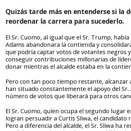
Quizás tarde más en entenderse si la d
reordenar la carrera para sucederlo.
El Sr. Cuomo, al igual que el Sr. Trump, habí
Adams abandonara la contienda y consolidara
que podría captar votos de votantes negros y
conseguir contribuciones millonarias de líde
donar mientras el alcalde estaba en la contie
Pero con tan poco tiempo restante, alcanzar a
han situado constantemente el apoyo del Sr. A
número de votos que liberará para otros cand
El Sr. Cuomo, quien ocupa el segundo lugar en 
logran persuadir a Curtis Sliwa, el candidat
Pero a diferencia del alcalde, el Sr. Sliwa ha