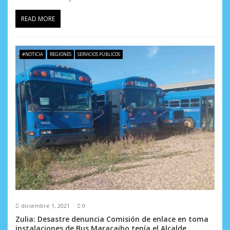
READ MORE
#NOTICIA
REGIONES
SERVICIOS PÚBLICOS
diciembre 1, 2021
0
Zulia: Desastre denuncia Comisión de enlace en toma
instalaciones de Bus Maracaibo tenía el Alcalde