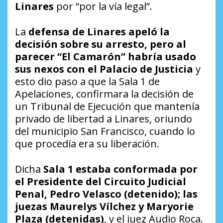
Linares
por “por la vía legal”.
La
defensa de Linares apeló la
decisión sobre su arresto, pero al
parecer “El Camarón” habría usado
sus nexos con el Palacio de Justicia
y
esto dio paso a que la Sala 1 de
Apelaciones, confirmara la decisión de
un Tribunal de Ejecución que mantenía
privado de libertad a Linares, oriundo
del municipio San Francisco, cuando lo
que procedía era su liberación.
Dicha
Sala
1 estaba conformada por
el Presidente del Circuito Judicial
Penal, Pedro Velasco (detenido); las
juezas Maurelys Vílchez y Maryorie
Plaza (detenidas)
, y el juez Audio Roca.