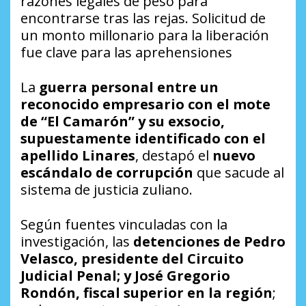
razones legales de peso para
encontrarse tras las rejas. Solicitud de
un monto millonario para la liberación
fue clave para las aprehensiones
La
guerra personal entre un
reconocido empresario con el mote
de “El Camarón” y su exsocio,
supuestamente identificado con el
apellido Linares
, destapó el
nuevo
escándalo de corrupción
que sacude al
sistema de justicia zuliano.
Según fuentes vinculadas con la
investigación, las
detenciones de Pedro
Velasco, presidente del Circuito
Judicial Penal; y José Gregorio
Rondón, fiscal superior en la región
;