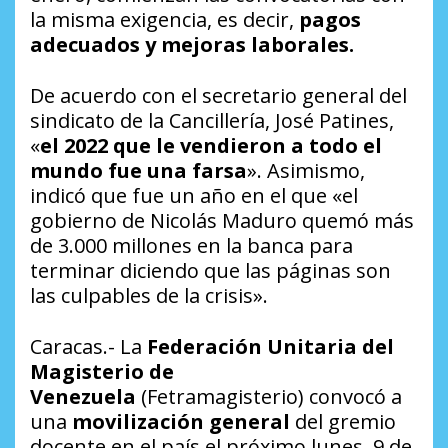
la misma exigencia, es decir,
pagos
adecuados y mejoras laborales.
De acuerdo con el secretario general del
sindicato de la Cancillería, José Patines,
«
el 2022 que le vendieron a todo el
mundo fue una farsa
». Asimismo,
indicó que fue un año en el que «el
gobierno de Nicolás Maduro quemó más
de 3.000 millones en la banca para
terminar diciendo que las páginas son
las culpables de la crisis».
Caracas.-
La
Federación Unitaria del
Magisterio de
Venezuela
(Fetramagisterio) convocó a
una
movilización general
del gremio
docente en el país el próximo lunes, 9 de