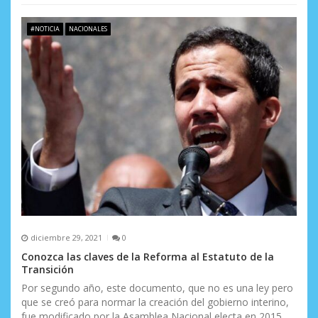
#NOTICIA
NACIONALES
diciembre 29, 2021
0
Conozca las claves de la Reforma al Estatuto de la
Transición
Por segundo año, este documento, que no es una ley pero
que se creó para normar la creación del gobierno interino,
fue modificado por la Asamblea Nacional electa en 2015