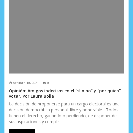
octubre 10, 2021
0
Opinión: Amigos indecisos en el “sí o no” y “por quien”
votar, Por Laura Bolla
La decisión de proponerse para un cargo electoral es una
decisión democrática personal, libre y honorable... Todos
tienen el derecho, ganando o perdiendo, de disponer de
sus aspiraciones y cumplir