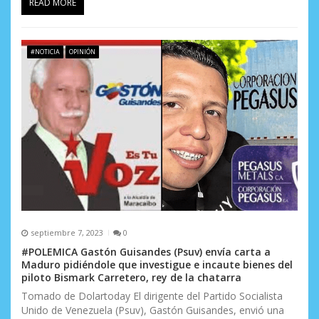
READ MORE
#NOTICIA
OPINIÓN
septiembre 7, 2023
0
#POLEMICA Gastón Guisandes (Psuv) envía carta a
Maduro pidiéndole que investigue e incaute bienes del
piloto Bismark Carretero, rey de la chatarra
Tomado de Dolartoday El dirigente del Partido Socialista
Unido de Venezuela (Psuv), Gastón Guisandes, envió una