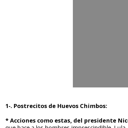
1-. Postrecitos de Huevos Chimbos:
* Acciones como estas, del presidente Ni
que hace a los hombres imprescindible. Lula,