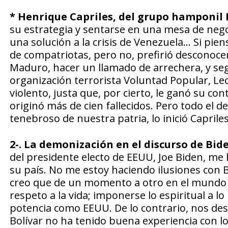
* Henrique Capriles, del grupo hamponil 
su estrategia y sentarse en una mesa de nego
una solución a la crisis de Venezuela… Si pie
de compatriotas, pero no, prefirió desconocer
Maduro, hacer un llamado de arrechera, y seg
organización terrorista Voluntad Popular, Le
violento, justa que, por cierto, le ganó su con
originó más de cien fallecidos. Pero todo el
tenebroso de nuestra patria, lo inició Caprile
2-. La demonización en el discurso de Bi
del presidente electo de EEUU, Joe Biden, me
su país. No me estoy haciendo ilusiones con 
creo que de un momento a otro en el mundo ti
respeto a la vida; imponerse lo espiritual a 
potencia como EEUU. De lo contrario, nos de
Bolívar no ha tenido buena experiencia con l