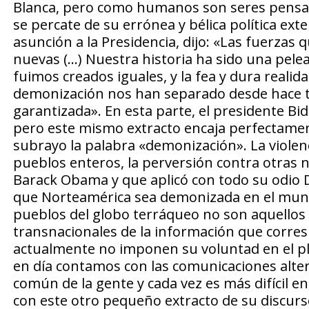
Blanca, pero como humanos son seres pensa
se percate de su errónea y bélica política exte
asunción a la Presidencia, dijo: «Las fuerzas
nuevas (…) Nuestra historia ha sido una pele
fuimos creados iguales, y la fea y dura realida
demonización nos han separado desde hace tie
garantizada». En esta parte, el presidente Bid
pero este mismo extracto encaja perfectament
subrayo la palabra «demonización». La violenc
pueblos enteros, la perversión contra otras 
Barack Obama y que aplicó con todo su odio 
que Norteamérica sea demonizada en el mund
pueblos del globo terráqueo no son aquellos d
transnacionales de la información que corres
actualmente no imponen su voluntad en el pl
en día contamos con las comunicaciones altern
común de la gente y cada vez es más difícil 
con este otro pequeño extracto de su discurs