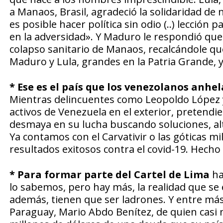
a Manaos, Brasil, agradeció la solidaridad de
es posible hacer política sin odio (..) lecció
en la adversidad». Y Maduro le respondió qu
colapso sanitario de Manaos, recalcándole que
Maduro y Lula, grandes en la Patria Grande, y
* Ese es el país que los venezolanos anhe
Mientras delincuentes como Leopoldo López y
activos de Venezuela en el exterior, pretendi
desmaya en su lucha buscando soluciones, alte
Ya contamos con el Carvativir o las góticas 
resultados exitosos contra el covid-19. Hech
* Para formar parte del Cartel de Lima
ha
lo sabemos, pero hay más, la realidad que se
además, tienen que ser ladrones. Y entre más 
Paraguay, Mario Abdo Benítez, de quien casi 