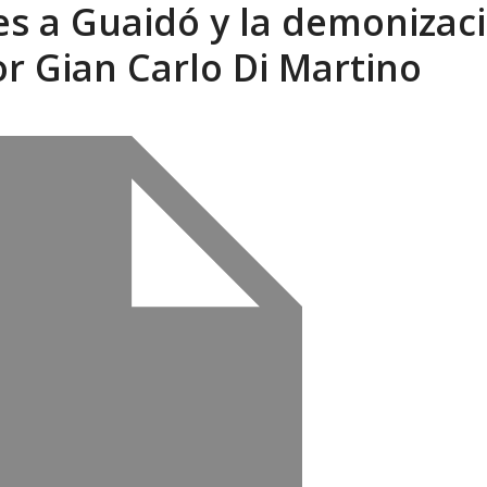
es a Guaidó y la demonizac
sbastador costo del colapso eléctrico en...
AGOSTO 7, 2026
or Gian Carlo Di Martino