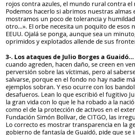
rojos contra azules, el mundo rural contra e
Podemos hacerlo si abrimos nuestras almas e
mostramos un poco de tolerancia y humildad 
otro…». El orbe necesita un poquito de esos 
EEUU. Ojalá se ponga, aunque sea un minuto, 
oprimidos y explotados allende de sus fronte
3-. Los ataques de Julio Borges a Guaidó…
cuando agreden, hacen daño, se creen en ven
perversión sobre las víctimas, pero al sabers
salvarse, porque en el fondo no hay nadie má
ejemplos sobran. Y eso ocurre con los bando
desafueros. Lean lo que escribió el fugitivo 
la gran vida con lo que le ha robado a la nac
como el de la protección de activos en el exte
Fundación Simón Bolívar, de CITGO, las irregu
Lo correcto es mostrar transparencia en la ge
gobierno de fantasía de Guaidó, pide que se