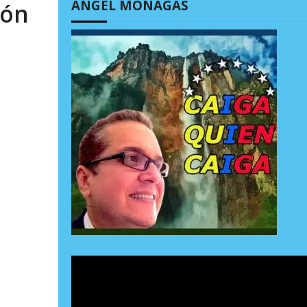
ÁNGEL MONAGAS
ión