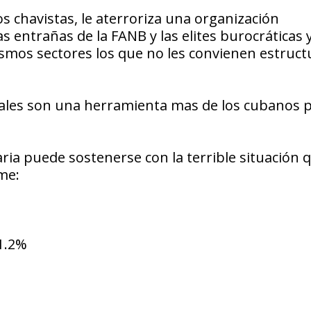
os chavistas, le aterroriza una organización
 entrañas de la FANB y las elites burocráticas 
smos sectores los que no les convienen estruct
nales son una herramienta mas de los cubanos 
a puede sostenerse con la terrible situación 
me:
81.2%