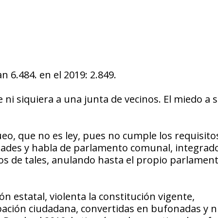
 6.484. en el 2019: 2.849.
 ni siquiera a una junta de vecinos. El miedo a 
ueo, que no es ley, pues no cumple los requisito
lidades y habla de parlamento comunal, integrad
dos de tales, anulando hasta el propio parlamen
 estatal, violenta la constitución vigente,
cipación ciudadana, convertidas en bufonadas y 