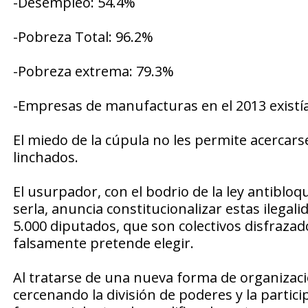
-Desempleo: 54.4%
-Pobreza Total: 96.2%
-Pobreza extrema: 79.3%
-Empresas de manufacturas en el 2013 existían
El miedo de la cúpula no les permite acercarse
linchados.
El usurpador, con el bodrio de la ley antibloq
serla, anuncia constitucionalizar estas ilega
5.000 diputados, que son colectivos disfraza
falsamente pretende elegir.
Al tratarse de una nueva forma de organización
cercenando la división de poderes y la parti