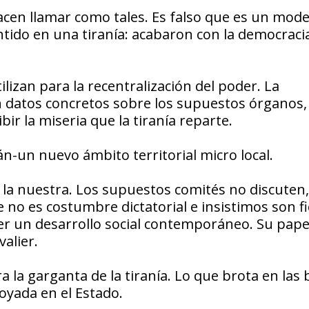
acen llamar como tales. Es falso que es un mode
ntido en una tiranía: acabaron con la democraci
lizan para la recentralización del poder. La
en datos concretos sobre los supuestos órganos,
ir la miseria que la tiranía reparte.
n-un nuevo ámbito territorial micro local.
 la nuestra. Los supuestos comités no discuten,
o es costumbre dictatorial e insistimos son fic
r un desarrollo social contemporáneo. Su pape
alier.
a la garganta de la tiranía. Lo que brota en las
oyada en el Estado.