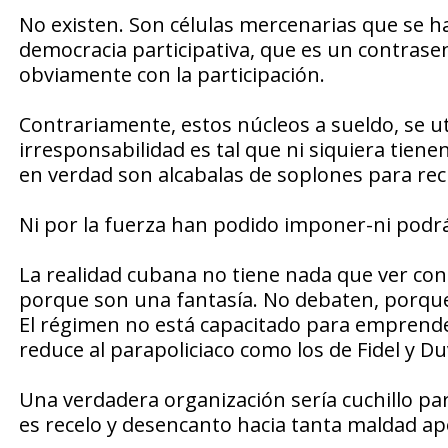
No existen. Son células mercenarias que se h
democracia participativa, que es un contrase
obviamente con la participación.
Contrariamente, estos núcleos a sueldo, se uti
irresponsabilidad es tal que ni siquiera tien
en verdad son alcabalas de soplones para recib
Ni por la fuerza han podido imponer-ni podrá
La realidad cubana no tiene nada que ver con
porque son una fantasía. No debaten, porque n
El régimen no está capacitado para emprende
reduce al parapoliciaco como los de Fidel y Duv
Una verdadera organización sería cuchillo par
es recelo y desencanto hacia tanta maldad ap