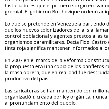
historiadores que el primero surgió en Iva
gremial. El gobierno Bolchevique ordenó aniqui
Lo que se pretende en Venezuela partiendo del
que los nuevos colonizadores de la Isla llama
control poblacional y agentes prestos a las ta
organismos paramilitares. Decía Fidel Castro q
tinta roja significa mantener informados a lo
En 2007 en el marco de la Reforma Constituci
la propuesta era una copia de los panfletos 
la masa obrera, que en realidad fue destruida
productivo del país.
Las caricaturas se han mantenido con millona
organización, creada por ley orgánica, nunca
al pronunciamiento del pueblo.