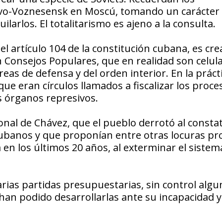
novo-Voznesensk en Moscú, tomando un carácter
larlos. El totalitarismo es ajeno a la consulta.
 artículo 104 de la constitución cubana, es crea
n Consejos Populares, que en realidad son celul
reas de defensa y del orden interior. En la práct
ue eran círculos llamados a fiscalizar los proce
s órganos represivos.
onal de Chávez, que el pueblo derrotó al consta
cubanos y que proponían entre otras locuras pr
 en los últimos 20 años, al exterminar el sistem
rias partidas presupuestarias, sin control algu
 han podido desarrollarlas ante su incapacidad 