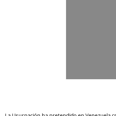
La Usurpación ha pretendido en Venezuela cr