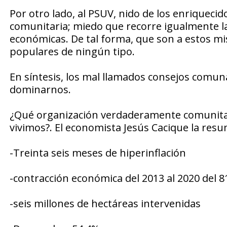
Por otro lado, al PSUV, nido de los enriquecid
comunitaria; miedo que recorre igualmente las
económicas. De tal forma, que son a estos mi
populares de ningún tipo.
En síntesis, los mal llamados consejos comu
dominarnos.
¿Qué organización verdaderamente comunitari
vivimos?. El economista Jesús Cacique la resu
-Treinta seis meses de hiperinflación
-contracción económica del 2013 al 2020 del 
-seis millones de hectáreas intervenidas