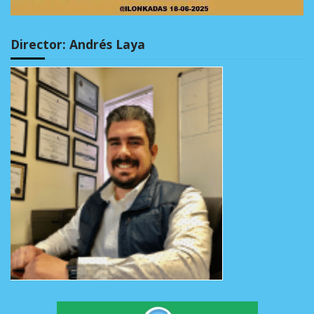
Director: Andrés Laya