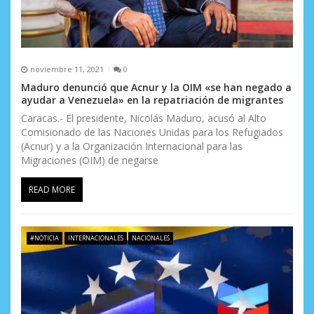
noviembre 11, 2021
0
Maduro denunció que Acnur y la OIM «se han negado a
ayudar a Venezuela» en la repatriación de migrantes
Caracas.- El presidente, Nicolás Maduro, acusó al Alto
Comisionado de las Naciones Unidas para los Refugiados
(Acnur) y a la Organización Internacional para las
Migraciones (OIM) de negarse
READ MORE
#NOTICIA
INTERNACIONALES
NACIONALES