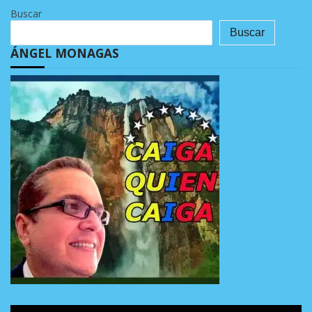
Buscar
Buscar
ÁNGEL MONAGAS