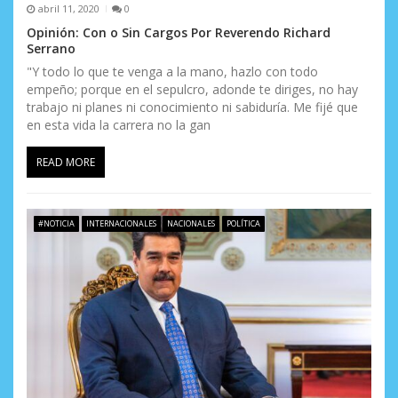
abril 11, 2020
0
Opinión: Con o Sin Cargos Por Reverendo Richard
Serrano
"Y todo lo que te venga a la mano, hazlo con todo
empeño; porque en el sepulcro, adonde te diriges, no hay
trabajo ni planes ni conocimiento ni sabiduría. Me fijé que
en esta vida la carrera no la gan
READ MORE
#NOTICIA
INTERNACIONALES
NACIONALES
POLÍTICA