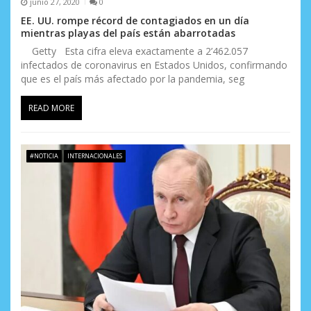
junio 27, 2020
0
EE. UU. rompe récord de contagiados en un día
mientras playas del país están abarrotadas
Getty Esta cifra eleva exactamente a 2’462.057
infectados de coronavirus en Estados Unidos, confirmando
que es el país más afectado por la pandemia, seg
READ MORE
#NOTICIA
INTERNACIONALES