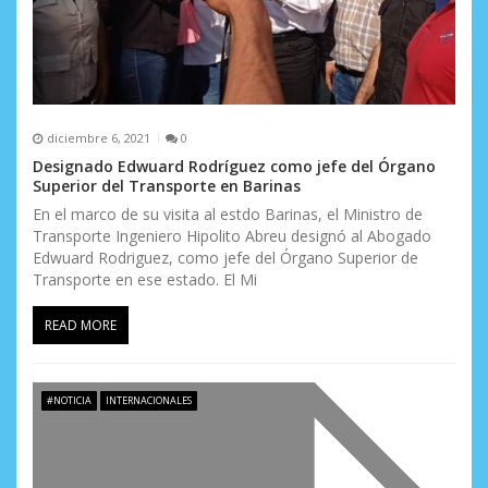
d
a
s
diciembre 6, 2021
0
Designado Edwuard Rodríguez como jefe del Órgano
Superior del Transporte en Barinas
En el marco de su visita al estdo Barinas, el Ministro de
Transporte Ingeniero Hipolito Abreu designó al Abogado
Edwuard Rodriguez, como jefe del Órgano Superior de
Transporte en ese estado. El Mi
READ MORE
#NOTICIA
INTERNACIONALES