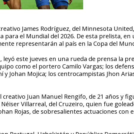
 creativo James Rodríguez, del Minnesota United
a para el Mundial del 2026. De esta prelista, en
mente representarán al país en la Copa del Mun
 leyó este jueves en una rueda de prensa la prel
equipo como el portero Camilo Vargas; los defen
y Johan Mojica; los centrocampistas Jhon Aria
 creativo Juan Manuel Rengifo, de 21 años y fig
Néiser Villarreal, del Cruzeiro, quien fue golead
ohan Rojas, de sobresalientes actuaciones con e