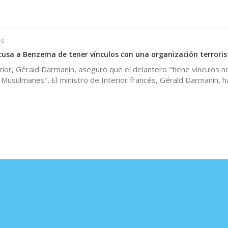
0
usa a Benzema de tener vínculos con una organización terroris
erior, Gérald Darmanin, aseguró que el delantero "tiene vínculos n
Musulmanes". El ministro de Interior francés, Gérald Darmanin, 