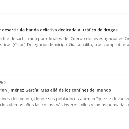
 desarticula banda delictiva dedicada al tráfico de drogas
a fue desarticulada por oficiales del Cuerpo de Investigaciones Cie
ísticas (Cicpc) Delegación Municipal Guasdualito, tras comprobar
0
on Jiménez García: Más allá de los confines del mundo
onfines del mundo, donde sus pobladores afirman “que se devuelve
n los últimos años las cosas más inverosímiles y jamás pensadas