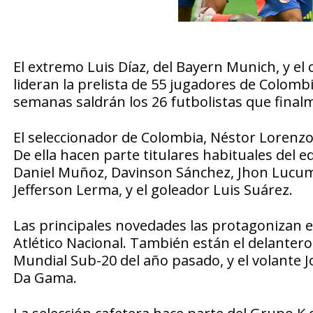
El extremo Luis Díaz, del Bayern Munich, y el
lideran la prelista de 55 jugadores de Colombi
semanas saldrán los 26 futbolistas que final
El seleccionador de Colombia, Néstor Lorenzo,
De ella hacen parte titulares habituales del 
Daniel Muñoz, Davinson Sánchez, Jhon Lucumí 
Jefferson Lerma, y el goleador Luis Suárez.
Las principales novedades las protagonizan el
Atlético Nacional. También están el delantero 
Mundial Sub-20 del año pasado, y el volante J
Da Gama.