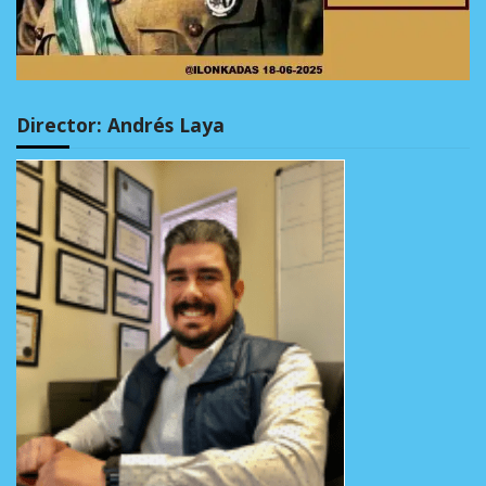
Director: Andrés Laya