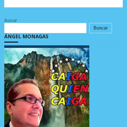
Buscar
Buscar
ÁNGEL MONAGAS