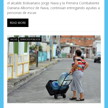
el alcalde Bolivariano Jorge Nava y la Primera Combatiente
Dariana Albornoz de Nava, continúan entregando ayudas a
personas de escas
READ MORE
SALUD
SERVICIOS PÚBLICOS