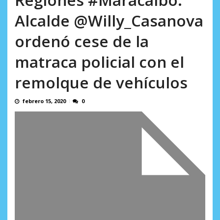
AGOSTO 5, 2026
Alcalde @Willy_Casanova
ordenó cese de la
matraca policial con el
remolque de vehículos
febrero 15, 2020
0