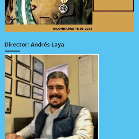
Director: Andrés Laya