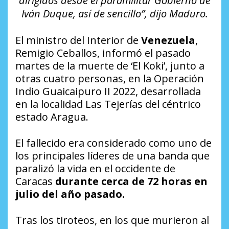
dirigidos desde el paramilitar Gobierno de
Iván Duque, así de sencillo”, dijo Maduro.
El ministro del Interior de
Venezuela
,
Remigio Ceballos, informó el pasado
martes de la muerte de ‘El Koki’, junto a
otras cuatro personas, en la Operación
Indio Guaicaipuro II 2022, desarrollada
en la localidad Las Tejerías del céntrico
estado Aragua.
El fallecido era considerado como uno de
los principales líderes de una banda que
paralizó la vida en el occidente de
Caracas
durante cerca de 72 horas en
julio del año pasado.
Tras los tiroteos, en los que murieron al