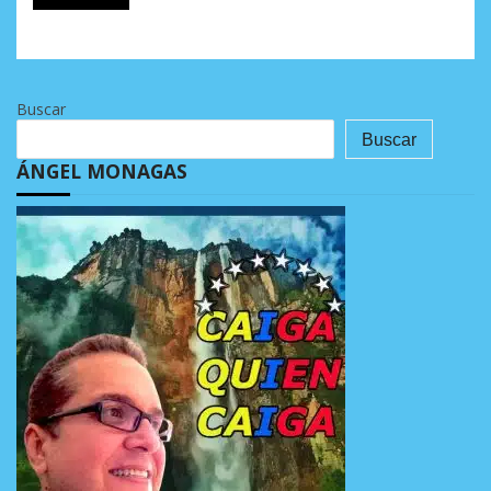
Buscar
Buscar
ÁNGEL MONAGAS