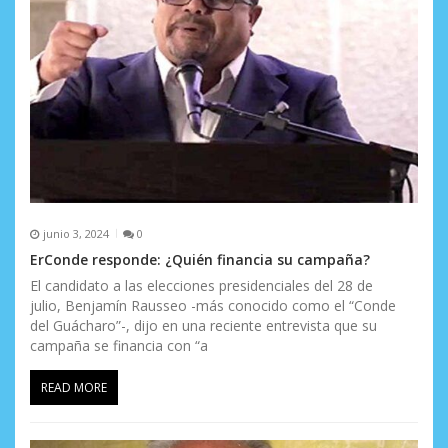
junio 3, 2024
0
ErConde responde: ¿Quién financia su campaña?
El candidato a las elecciones presidenciales del 28 de
julio, Benjamín Rausseo -más conocido como el “Conde
del Guácharo”-, dijo en una reciente entrevista que su
campaña se financia con “a
READ MORE