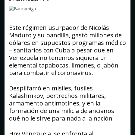
Atentado con drones explosivos en Colombia deja un
policía muerto
agosto 9, 2026
Este régimen usurpador de Nicolás
Maduro y su pandilla, gastó millones de
dólares en supuestos programas médico
– sanitarios con Cuba a pesar que en
Venezuela no tenemos siquiera un
elemental tapabocas, limones, o jabón
para combatir el coronavirus.
Despilfarró en misiles, fusiles
Kalashnikov, pertrechos militares,
armamento antimotínes, y en la
formación de una milicia de ancianos
qué no le sirve para nada a la nación.
Hoy Venezuela, se enfrenta al