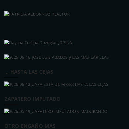
… HASTA LAS CEJAS
ZAPATERO IMPUTADO
OTRO ENGAÑO MÁS