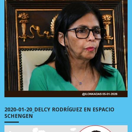
2020-01-20_DELCY RODRÍGUEZ EN ESPACIO
SCHENGEN