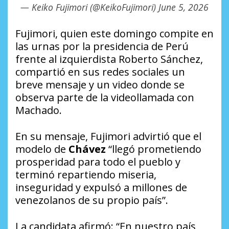
— Keiko Fujimori (@KeikoFujimori)
June 5, 2026
Fujimori, quien este domingo compite en
las urnas por la presidencia de Perú
frente al izquierdista Roberto Sánchez,
compartió en sus redes sociales un
breve mensaje y un video donde se
observa parte de la videollamada con
Machado.
En su mensaje, Fujimori advirtió que el
modelo de
Chávez
“llegó prometiendo
prosperidad para todo el pueblo y
terminó repartiendo miseria,
inseguridad y expulsó a millones de
venezolanos de su propio país”.
La candidata afirmó: “En nuestro país,