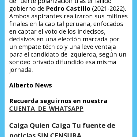
de fuerte polarización tras el fallido
gobierno de
Pedro Castillo
(2021-2022).
Ambos aspirantes realizaron sus mítines
finales en la capital peruana, enfocados
en captar el voto de los indecisos,
decisivos en una elección marcada por
un empate técnico y una leve ventaja
para el candidato de izquierda, según un
sondeo privado difundido esa misma
jornada.
Alberto News
Recuerda seguirnos en nuestra
CUENTA DE WHATSAPP
Caiga Quien Caiga Tu fuente de
noticias SIN CENSURA