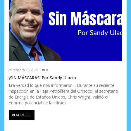
febrero 16, 2026
0
¡SIN MÁSCARAS! Por Sandy Ulacio
Era verdad lo que nos informaron… Durante su reciente
inspección en la Faja Petrolífera del Orinoco, el secretario
de Energía de Estados Unidos, Chris Wright, validó el
enorme potencial de la infraes
READ MORE