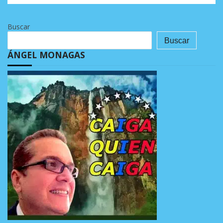
Buscar
Buscar
ÁNGEL MONAGAS