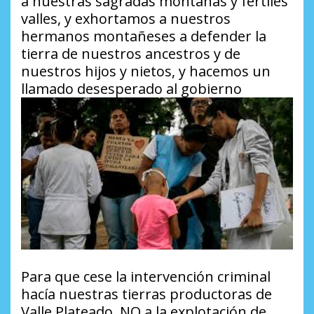
a nuestras sagradas montañas y fértiles
valles, y exhortamos a nuestros
hermanos montañeses a defender la
tierra de nuestros ancestros y de
nuestros hijos y nietos, y hacemos un
llamado desesperado al gobierno
Para que cese la intervención criminal
hacía nuestras tierras productoras de
Valle Plateado, NO a la explotación de