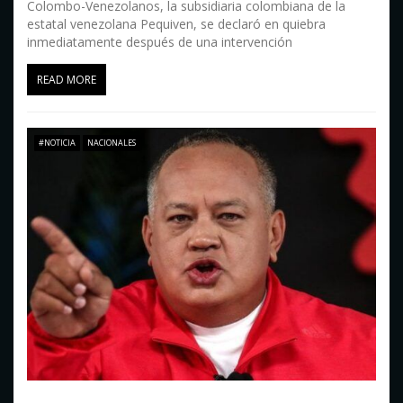
Colombo-Venezolanos, la subsidiaria colombiana de la
estatal venezolana Pequiven, se declaró en quiebra
inmediatamente después de una intervención
READ MORE
#NOTICIA
NACIONALES