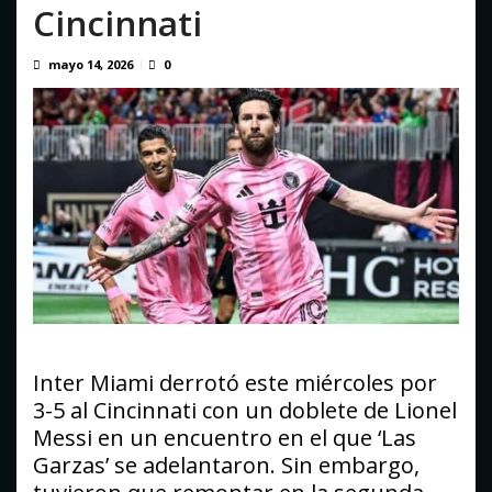
Cincinnati
7, 2026
mayo 14, 2026
0
Inter Miami derrotó este miércoles por
3-5 al Cincinnati con un doblete de Lionel
Messi en un encuentro en el que ‘Las
Garzas’ se adelantaron. Sin embargo,