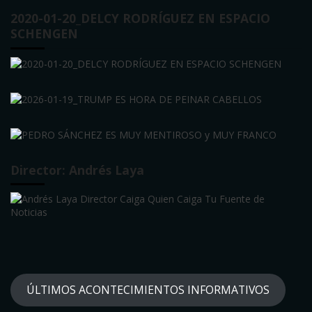
2020-01-20_DELCY RODRÍGUEZ EN ESPACIO
SCHENGEN
Director: Andrés Laya
ÚLTIMOS ACONTECIMIENTOS INFORMATIVOS