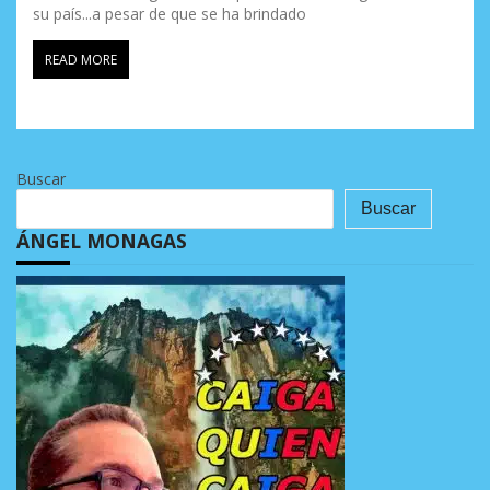
su país...a pesar de que se ha brindado
READ MORE
Buscar
Buscar
ÁNGEL MONAGAS