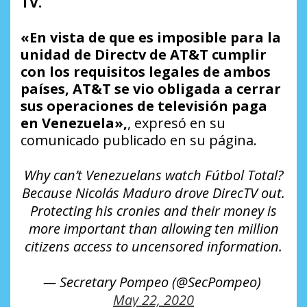
TV.
«En vista de que es imposible para la
unidad de Directv de AT&T cumplir
con los requisitos legales de ambos
países, AT&T se vio obligada a cerrar
sus operaciones de televisión paga
en Venezuela»,
, expresó en su
comunicado publicado en su página.
Why can’t Venezuelans watch Fútbol Total?
Because Nicolás Maduro drove DirecTV out.
Protecting his cronies and their money is
more important than allowing ten million
citizens access to uncensored information.
— Secretary Pompeo (@SecPompeo)
May 22, 2020