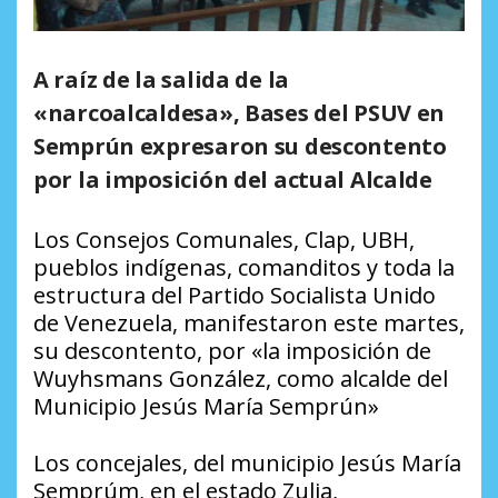
A raíz de la salida de la
«narcoalcaldesa», Bases del PSUV en
Semprún expresaron su descontento
por la imposición del actual Alcalde
Los Consejos Comunales, Clap, UBH,
pueblos indígenas, comanditos y toda la
estructura del Partido Socialista Unido
de Venezuela, manifestaron este martes,
su descontento, por «la imposición de
Wuyhsmans González, como alcalde del
Municipio Jesús María Semprún»
Los concejales, del municipio Jesús María
Semprúm, en el estado Zulia,