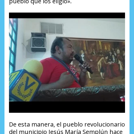
pueblo que los eligió».
De esta manera, el pueblo revolucionario
del municipio Jesús María Semplún hace