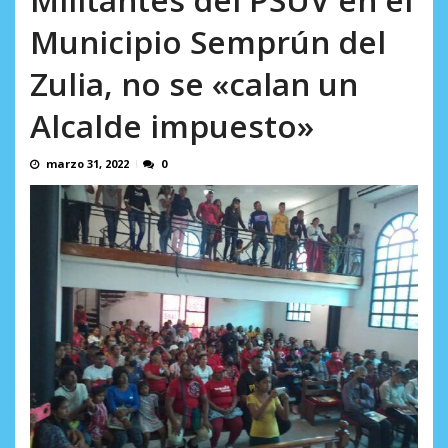
AGOSTO 5, 2026
Municipio Semprún del
Zulia, no se «calan un
Alcalde impuesto»
marzo 31, 2022
0