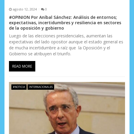
agosto 12, 2024
0
#OPINION Por Aníbal Sánchez: Análisis de entornos;
expectativas, incertidumbres y resiliencia en sectores
de la oposición y gobierno
Luego de las elecciones presidenciales, aumentan las
expectativas del lado opositor aunque el estado general es
de mucha incertidumbre a raíz que la Oposición y el
Gobierno se atribuyen el triunfo.
READ MORE
#NOTICIA
INTERNACIONALES