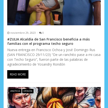
noviembre 29, 2023
0
#ZULIA Alcaldía de San Francisco beneficia a más
familias con el programa techo seguro
Nueva entrega en Francisco Ochoa y José Domingo Rus
(SAN FRANCISCO 29/11/23) “De un ranchito pase a mi casa
con Techo Seguro”, fueron parte de las palabras de
agradecimiento de Yosandry Rondón
READ MORE
#NOTICIA
OPINIÓN