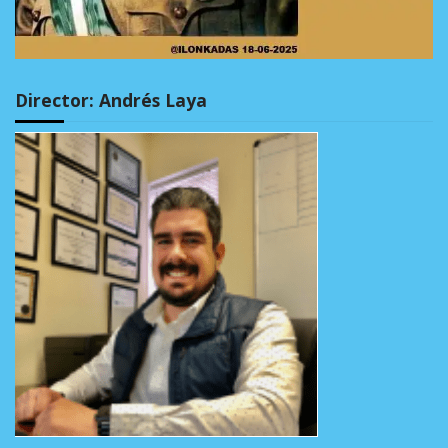
Director: Andrés Laya