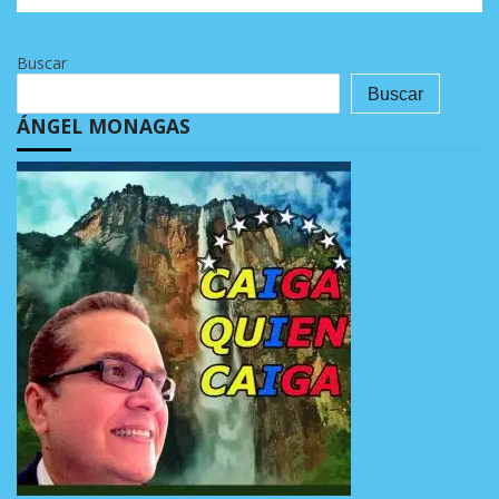
Buscar
Buscar
ÁNGEL MONAGAS