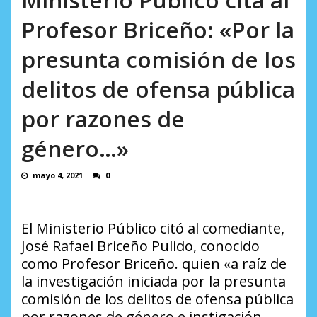
AGOSTO 9, 2026
Profesor Briceño: «Por la
presunta comisión de los
delitos de ofensa pública
por razones de
género…»
mayo 4, 2021
0
El Ministerio Público citó al comediante,
José Rafael Briceño Pulido, conocido
como Profesor Briceño. quien «a raíz de
la investigación iniciada por la presunta
comisión de los delitos de ofensa pública
por razones de género e instigación