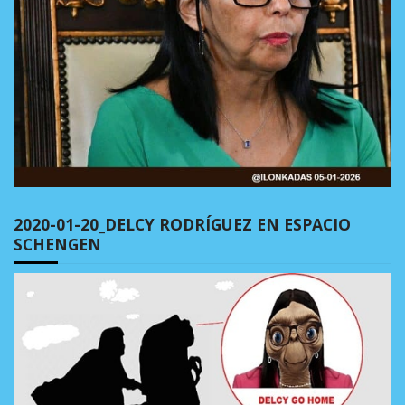
2020-01-20_DELCY RODRÍGUEZ EN ESPACIO
SCHENGEN