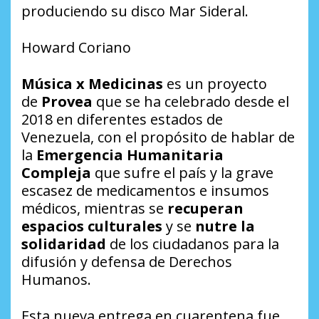
produciendo su disco
Mar Sideral
.
Howard Coriano
Música x Medicinas
es un proyecto
de
Provea
que se ha celebrado desde el
2018 en diferentes estados de
Venezuela, con el propósito de hablar de
la
Emergencia Humanitaria
Compleja
que sufre el país y la grave
escasez de medicamentos e insumos
médicos, mientras se
recuperan
espacios culturales
y se
nutre la
solidaridad
de los ciudadanos para la
difusión y defensa de Derechos
Humanos.
Esta nueva entrega en cuarentena fue