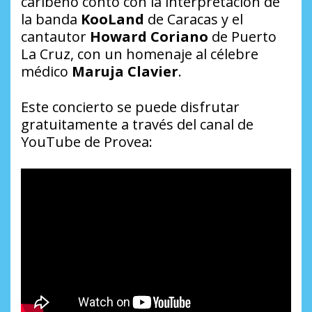
caribeño
contó con la interpretación de
la banda
KooLand
de Caracas y el
cantautor
Howard Coriano
de Puerto
La Cruz, con un homenaje al célebre
médico
Maruja Clavier
.
Este concierto se puede disfrutar
gratuitamente a través del canal de
YouTube de Provea: