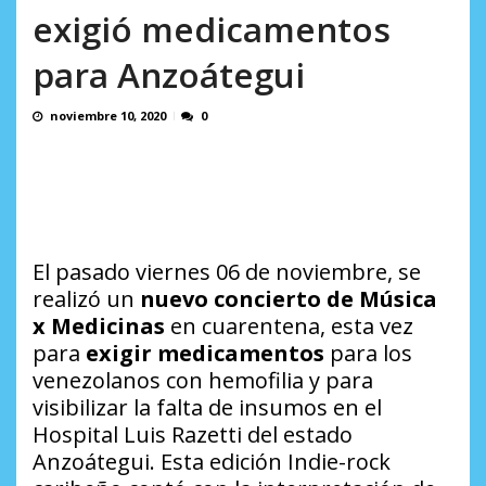
incumplidas...
exigió medicamentos
AGOSTO 6, 2026
para Anzoátegui
noviembre 10, 2020
0
El pasado viernes 06 de noviembre, se
realizó un
nuevo concierto de Música
x Medicinas
en cuarentena, esta vez
para
exigir medicamentos
para los
venezolanos con hemofilia y para
visibilizar la falta de insumos en el
Hospital Luis Razetti del estado
Anzoátegui. Esta edición
Indie-rock