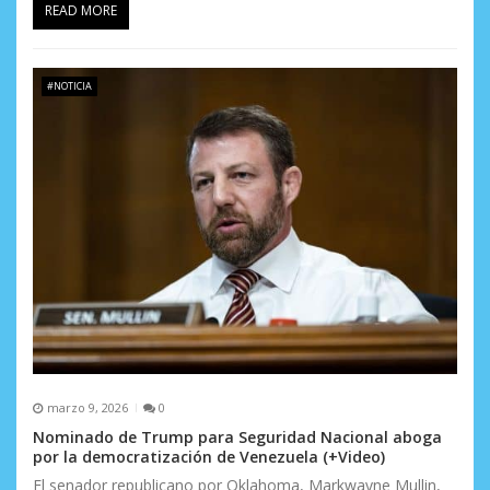
READ MORE
#NOTICIA
marzo 9, 2026
0
Nominado de Trump para Seguridad Nacional aboga
por la democratización de Venezuela (+Video)
El senador republicano por Oklahoma, Markwayne Mullin,