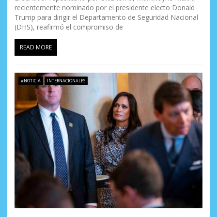
recientemente nominado por el presidente electo Donald
Trump para dirigir el Departamento de Seguridad Nacional
(DHS), reafirmó el compromiso de
READ MORE
#NOTICIA
INTERNACIONALES