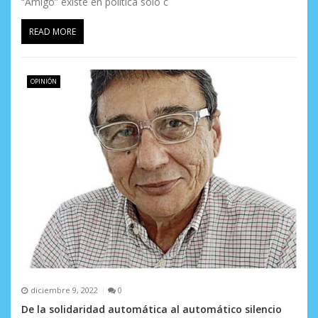
“Amigo” existe en política solo c
READ MORE
OPINIÓN
diciembre 9, 2022
0
De la solidaridad automática al automático silencio