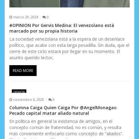
s
marzo 29, 2024
0
#OPINION Por Gervis Medina: El venezolano está
marcado por su propia historia
La sociedad venezolana está a la espera de un desenlace
político, que acabe con esta larga pesadilla. Sin duda, que el
cierre de este ciclo estará por llegar en su momento. El
asunto querido lector,
READ MORE
OPINIÓN
noviembre 6, 2020
0
Columna Caiga Quien Caiga Por @AngelMonagas:
Pecado capital matar aliado natural
En política en general la existencia de amigos, en el
concepto común de fraternidad, no es común, y resulta
más conveniente enfocarlo como concepto de “aliados”.