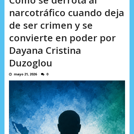
AGOSTO 9, 2026
narcotráfico cuando deja
de ser crimen y se
convierte en poder por
Dayana Cristina
Duzoglou
mayo 21, 2026
0