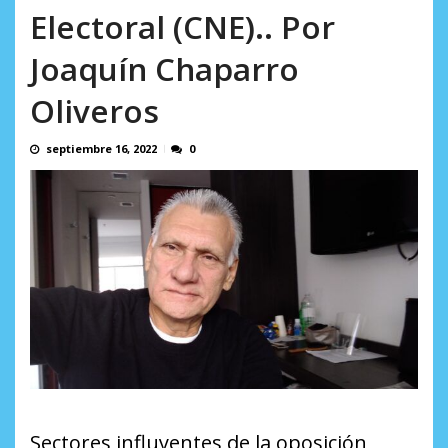
AGOSTO 5, 2026
Electoral (CNE).. Por
Joaquín Chaparro
Oliveros
septiembre 16, 2022
0
Sectores influyentes de la oposición