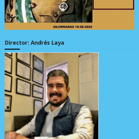
Director: Andrés Laya