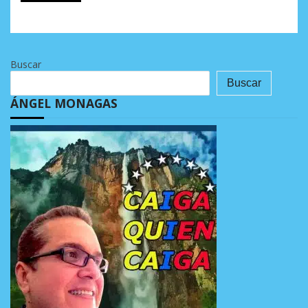
Buscar
Buscar
ÁNGEL MONAGAS