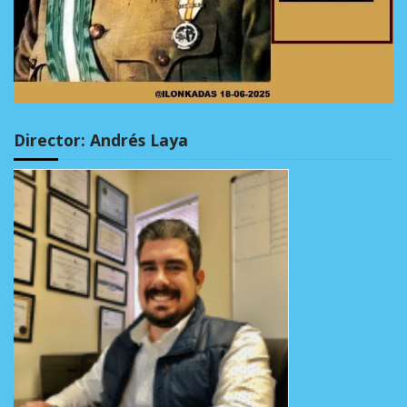
Director: Andrés Laya