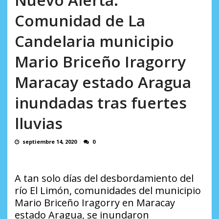
incumplidas...
AGOSTO 6, 2026
Comunidad de La
Candelaria municipio
Mario Briceño Iragorry
Maracay estado Aragua
inundadas tras fuertes
lluvias
septiembre 14, 2020
0
A tan solo días del desbordamiento del
río El Limón, comunidades del municipio
Mario Briceño Iragorry en Maracay
estado Aragua, se inundaron