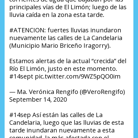
principales vías de El Limón; luego de las
lluvia caída en la zona esta tarde.
#ATENCION: fuertes lluvias inundaron
nuevamente las calles de La Candelaria
(Municipio Mario Briceño Iragorry).
Estamos alertas de la actual “crecida” del
Río El Limón, justo en este momento.
#14sept pic.twitter.com/9WZ5pQO0im
— Ma. Verónica Rengifo (@VeroRengifo)
September 14, 2020
#14sep Así están las calles de La
Candelaria, luego que las lluvias de esta
tarde inundaran nuevamente a esta
comunidad, la más afectada con el