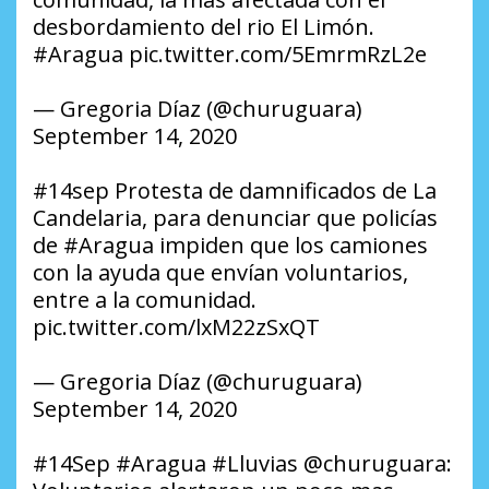
desbordamiento del rio El Limón.
#Aragua pic.twitter.com/5EmrmRzL2e
— Gregoria Díaz (@churuguara)
September 14, 2020
#14sep Protesta de damnificados de La
Candelaria, para denunciar que policías
de #Aragua impiden que los camiones
con la ayuda que envían voluntarios,
entre a la comunidad.
pic.twitter.com/lxM22zSxQT
— Gregoria Díaz (@churuguara)
September 14, 2020
#14Sep #Aragua #Lluvias @churuguara: