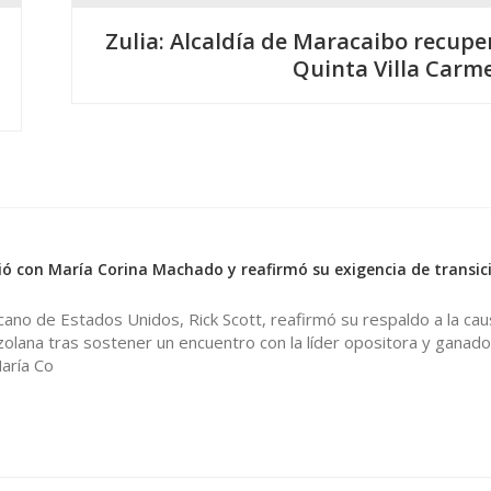
Zulia: Alcaldía de Maracaibo recupe
Quinta Villa Carm
0
nió con María Corina Machado y reafirmó su exigencia de transic
cano de Estados Unidos, Rick Scott, reafirmó su respaldo a la cau
lana tras sostener un encuentro con la líder opositora y ganado
aría Co