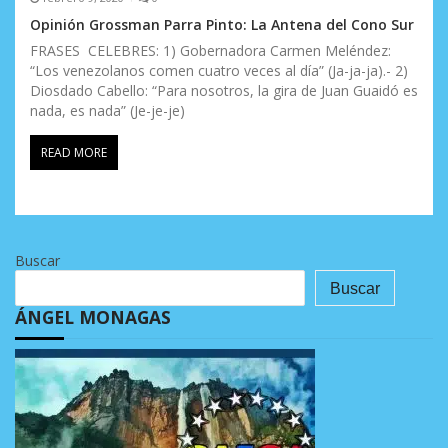
Opinión Grossman Parra Pinto: La Antena del Cono Sur
FRASES CELEBRES: 1) Gobernadora Carmen Meléndez:
“Los venezolanos comen cuatro veces al día” (Ja-ja-ja).- 2)
Diosdado Cabello: “Para nosotros, la gira de Juan Guaidó es
nada, es nada” (Je-je-je)
READ MORE
Buscar
Buscar
ÁNGEL MONAGAS