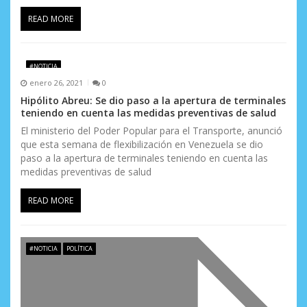
READ MORE
#NOTICIA
enero 26, 2021
0
Hipólito Abreu: Se dio paso a la apertura de terminales
teniendo en cuenta las medidas preventivas de salud
El ministerio del Poder Popular para el Transporte, anunció
que esta semana de flexibilización en Venezuela se dio
paso a la apertura de terminales teniendo en cuenta las
medidas preventivas de salud
READ MORE
#NOTICIA
POLÍTICA