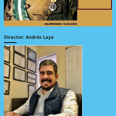
Director: Andrés Laya