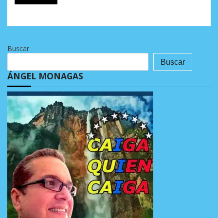
Buscar
Buscar
ÁNGEL MONAGAS