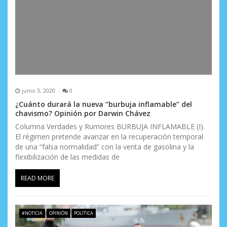
junio 3, 2020
0
¿Cuánto durará la nueva “burbuja inflamable” del
chavismo? Opinión por Darwin Chávez
Columna Verdades y Rumores BURBUJA INFLAMABLE (I).
El régimen pretende avanzar en la recuperación temporal
de una “falsa normalidad” con la venta de gasolina y la
flexibilización de las medidas de
READ MORE
#NOTICIA
OPINIÓN
POLÍTICA