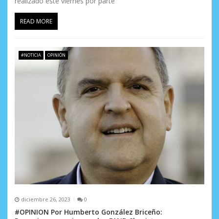
realizado este viernes por parte
READ MORE
#NOTICIA
OPINIÓN
diciembre 26, 2023
0
#OPINION Por Humberto González Briceño: