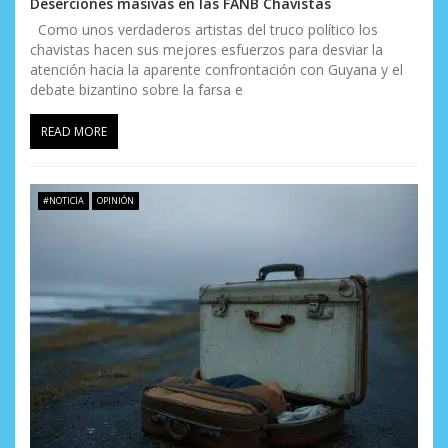
Deserciones masivas en las FANB Chavistas
Como unos verdaderos artistas del truco político los
chavistas hacen sus mejores esfuerzos para desviar la
atención hacia la aparente confrontación con Guyana y el
debate bizantino sobre la farsa e
READ MORE
#NOTICIA
OPINIÓN