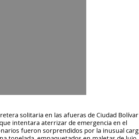
tera solitaria en las afueras de Ciudad Bolívar
que intentara aterrizar de emergencia en el
ionarios fueron sorprendidos por la inusual carg
i una tonelada, empaquetados en maletas de lujo.