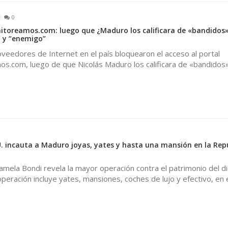
0
toreamos.com: luego que ¿Maduro los calificara de «bandidos»
” y “enemigo”
oveedores de Internet en el país bloquearon el acceso al portal
os.com, luego de que Nicolás Maduro los calificara de «bandidos»
0
. incauta a Maduro joyas, yates y hasta una mansión en la Rep
Pamela Bondi revela la mayor operación contra el patrimonio del d
peración incluye yates, mansiones, coches de lujo y efectivo, en 