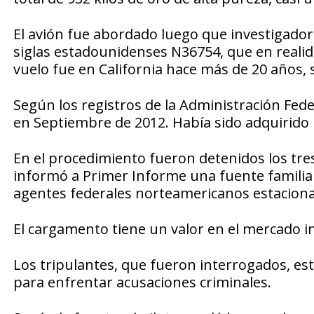
El avión fue abordado luego que investigador
siglas estadounidenses N36754, que en real
vuelo fue en California hace más de 20 años, 
Según los registros de la Administración Feder
en Septiembre de 2012. Había sido adquirido
En el procedimiento fueron detenidos los tre
informó a Primer Informe una fuente familiar
agentes federales norteamericanos estacionad
El cargamento tiene un valor en el mercado i
Los tripulantes, que fueron interrogados, es
para enfrentar acusaciones criminales.