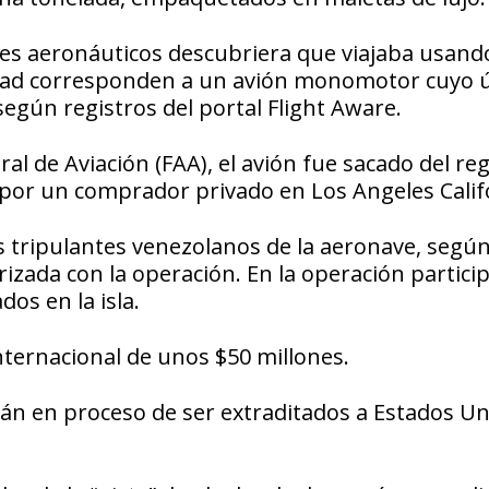
es aeronáuticos descubriera que viajaba usando
idad corresponden a un avión monomotor cuyo 
según registros del portal Flight Aware.
al de Aviación (FAA), el avión fue sacado del reg
 por un comprador privado en Los Angeles Calif
s tripulantes venezolanos de la aeronave, segú
izada con la operación. En la operación partici
os en la isla.
nternacional de unos $50 millones.
tán en proceso de ser extraditados a Estados Un