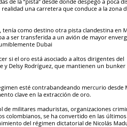
adas de la “pista” desde donde despegó a poca di
en realidad una carretera que conduce a la zona 
 tenía como destino otra pista clandestina en M
 iba a ser transferida a un avión de mayor enver
esumiblemente Dubai
r si el oro está asociado a altos dirigentes del
e y Delsy Rodríguez, que mantienen un bunker
 régimen esté contrabandeando mercurio desde 
ento clave en la extracción de oro.
ol de militares maduristas, organizaciones crimi
os colombianos, se ha convertido en las último
nimiento del régimen dictatorial de Nicolás Mad