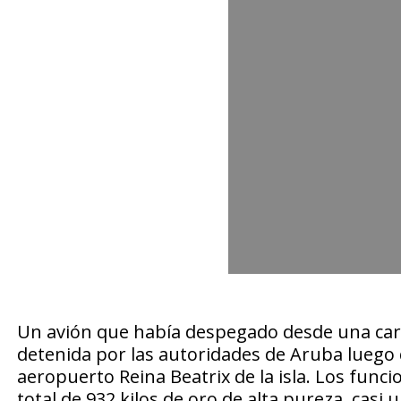
Un avión que había despegado desde una carre
detenida por las autoridades de Aruba luego 
aeropuerto Reina Beatrix de la isla. Los func
total de 932 kilos de oro de alta pureza, cas