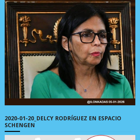
2020-01-20_DELCY RODRÍGUEZ EN ESPACIO
SCHENGEN