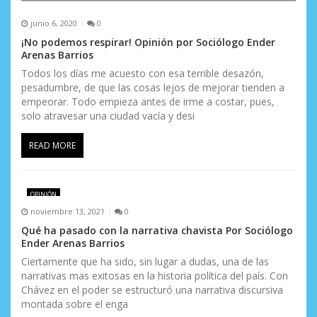
junio 6, 2020
0
¡No podemos respirar! Opinión por Sociólogo Ender
Arenas Barrios
Todos los días me acuesto con esa terrible desazón,
pesadumbre, de que las cosas lejos de mejorar tienden a
empeorar. Todo empieza antes de irme a costar, pues,
solo atravesar una ciudad vacía y desi
READ MORE
OPINIÓN
noviembre 13, 2021
0
Qué ha pasado con la narrativa chavista Por Sociólogo
Ender Arenas Barrios
Ciertamente que ha sido, sin lugar a dudas, una de las
narrativas mas exitosas en la historia política del país. Con
Chávez en el poder se estructuró una narrativa discursiva
montada sobre el enga