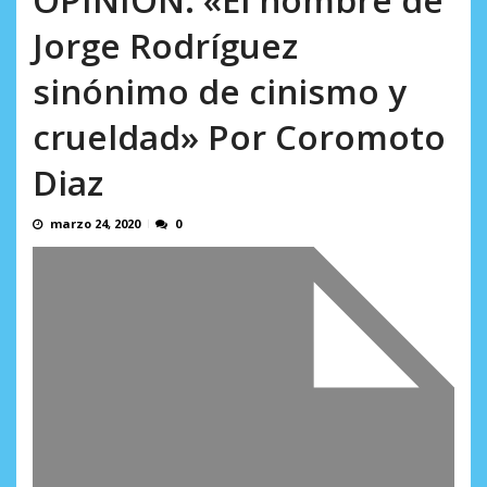
AGOSTO 8, 2026
Jorge Rodríguez
sinónimo de cinismo y
crueldad» Por Coromoto
Diaz
marzo 24, 2020
0