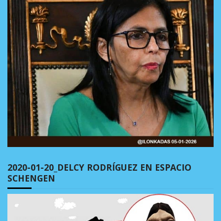
2020-01-20_DELCY RODRÍGUEZ EN ESPACIO
SCHENGEN