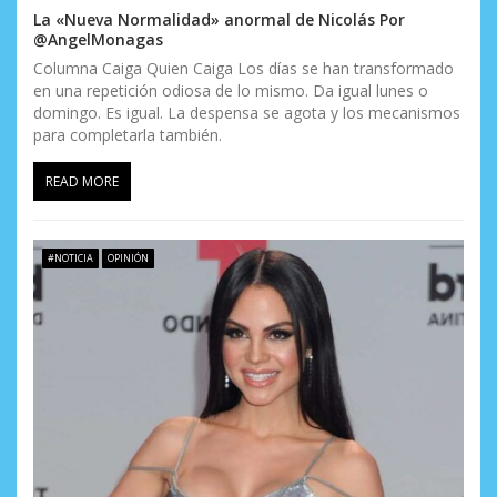
La «Nueva Normalidad» anormal de Nicolás Por
@AngelMonagas
Columna Caiga Quien Caiga Los días se han transformado
en una repetición odiosa de lo mismo. Da igual lunes o
domingo. Es igual. La despensa se agota y los mecanismos
para completarla también.
READ MORE
#NOTICIA
OPINIÓN