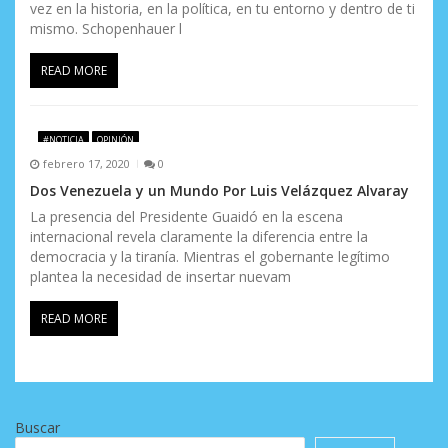
vez en la historia, en la política, en tu entorno y dentro de ti
mismo. Schopenhauer l
READ MORE
#NOTICIA
OPINIÓN
febrero 17, 2020
0
Dos Venezuela y un Mundo Por Luis Velázquez Alvaray
La presencia del Presidente Guaidó en la escena
internacional revela claramente la diferencia entre la
democracia y la tiranía. Mientras el gobernante legítimo
plantea la necesidad de insertar nuevam
READ MORE
Buscar