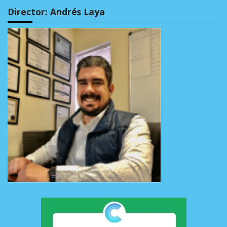
Director: Andrés Laya