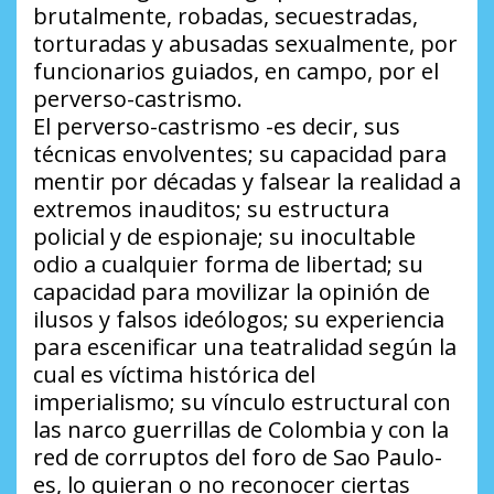
brutalmente, robadas, secuestradas,
torturadas y abusadas sexualmente, por
funcionarios guiados, en campo, por el
perverso-castrismo.
El perverso-castrismo -es decir, sus
técnicas envolventes; su capacidad para
mentir por décadas y falsear la realidad a
extremos inauditos; su estructura
policial y de espionaje; su inocultable
odio a cualquier forma de libertad; su
capacidad para movilizar la opinión de
ilusos y falsos ideólogos; su experiencia
para escenificar una teatralidad según la
cual es víctima histórica del
imperialismo; su vínculo estructural con
las narco guerrillas de Colombia y con la
red de corruptos del foro de Sao Paulo-
es, lo quieran o no reconocer ciertas