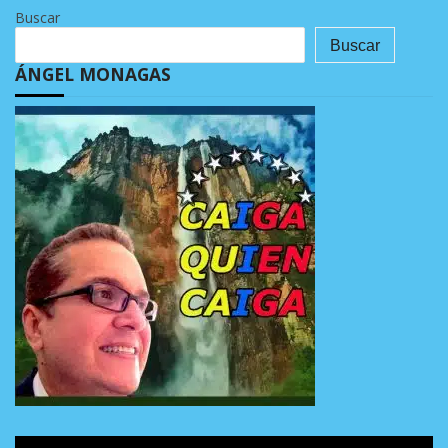
Buscar
Buscar
ÁNGEL MONAGAS