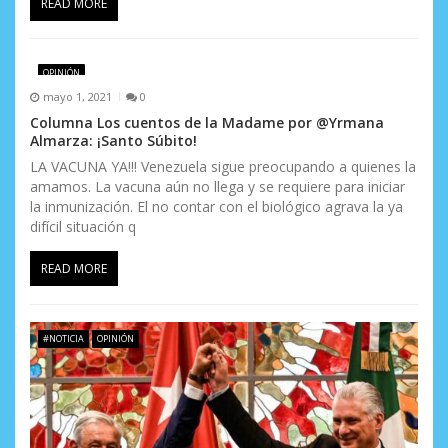
READ MORE
OPINIÓN
mayo 1, 2021
0
Columna Los cuentos de la Madame por @Yrmana
Almarza: ¡Santo Súbito!
LA VACUNA YA!!! Venezuela sigue preocupando a quienes la
amamos. La vacuna aún no llega y se requiere para iniciar
la inmunización. El no contar con el biológico agrava la ya
difícil situación q
READ MORE
#NOTICIA
OPINIÓN