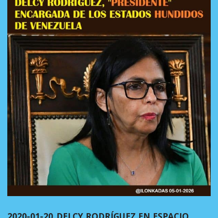
2020-01-20_DELCY RODRÍGUEZ EN ESPACIO