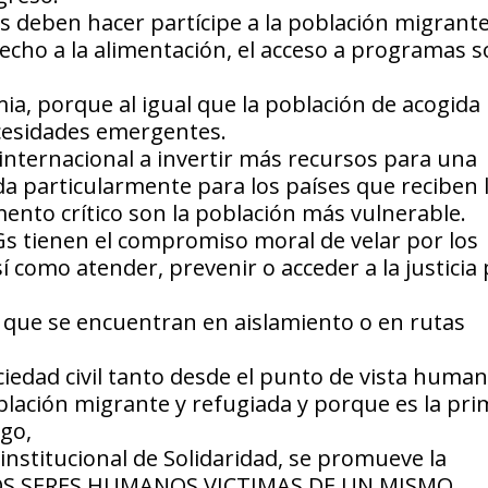
 deben hacer partícipe a la población migrante
echo a la alimentación, el acceso a programas s
ia, porque al igual que la población de acogida
cesidades emergentes.
internacional a invertir más recursos para una
ada particularmente para los países que reciben 
nto crítico son la población más vulnerable.
 tienen el compromiso moral de velar por los
 como atender, prevenir o acceder a la justicia 
 que se encuentran en aislamiento o en rutas
iedad civil tanto desde el punto de vista human
oblación migrante y refugiada y porque es la pr
rgo,
nstitucional de Solidaridad, se promueve la
OMOS SERES HUMANOS VICTIMAS DE UN MISMO