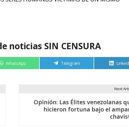
de noticias SIN CENSURA
Compartir
Compartir
Compa
WhatsApp
Telegram
Linked
en
en
en
Next Arti
Opinión: Las Élites venezolanas q
hicieron fortuna bajo el ampa
chavis