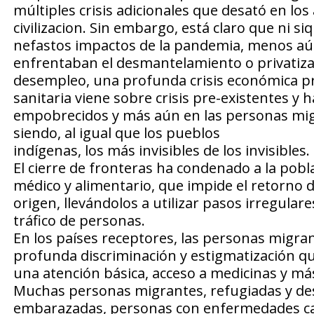
múltiples crisis adicionales que desató en lo
civilizacion. Sin embargo, está claro que ni s
nefastos impactos de la pandemia, menos aún 
enfrentaban el desmantelamiento o privatizac
desempleo, una profunda crisis económica prod
sanitaria viene sobre crisis pre-existentes 
empobrecidos y más aún en las personas mig
siendo, al igual que los pueblos
indígenas, los más invisibles de los invisibles.
El cierre de fronteras ha condenado a la pobl
médico y alimentario, que impide el retorno d
origen, llevándolos a utilizar pasos irregular
tráfico de personas.
En los países receptores, las personas migra
profunda discriminación y estigmatización que
una atención básica, acceso a medicinas y más
Muchas personas migrantes, refugiadas y des
embarazadas, personas con enfermedades cat