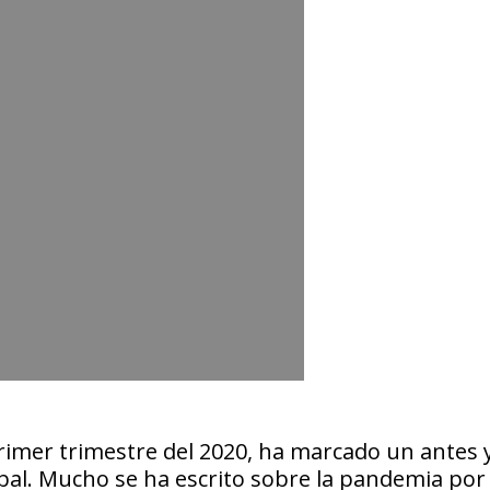
l primer trimestre del 2020, ha marcado un antes 
obal. Mucho se ha escrito sobre la pandemia por 