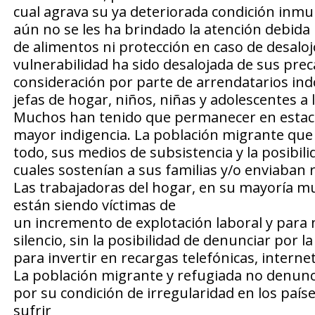
cual agrava su ya deteriorada condición inmu
aún no se les ha brindado la atención debida 
de alimentos ni protección en caso de desaloj
vulnerabilidad ha sido desalojada de sus prec
consideración por parte de arrendatarios ind
jefas de hogar, niños, niñas y adolescentes a la
Muchos han tenido que permanecer en estacio
mayor indigencia. La población migrante que 
todo, sus medios de subsistencia y la posibi
cuales sostenían a sus familias y/o enviaban 
Las trabajadoras del hogar, en su mayoría mu
están siendo víctimas de
un incremento de explotación laboral y para n
silencio, sin la posibilidad de denunciar por l
para invertir en recargas telefónicas, interne
La población migrante y refugiada no denunc
por su condición de irregularidad en los país
sufrir