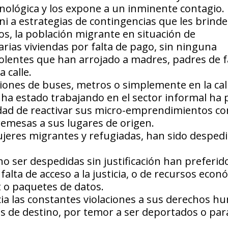
nológica y los expone a un inminente contagio.
ni a estrategias de contingencias que les brind
os, la población migrante en situación de
arias viviendas por falta de pago, sin ninguna
olentes que han arrojado a madres, padres de f
 calle.
nes de buses, metros o simplemente en la call
ha estado trabajando en el sector informal ha 
lidad de reactivar sus micro-emprendimientos co
remesas a sus lugares de origen.
jeres migrantes y refugiadas, han sido despedi
o ser despedidas sin justificación han preferido
a falta de acceso a la justicia, o de recursos eco
t o paquetes de datos.
ia las constantes violaciones a sus derechos 
es de destino, por temor a ser deportados o par