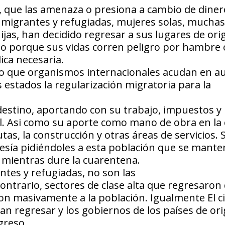
a, que las amenaza o presiona a cambio de diner
 migrantes y refugiadas, mujeres solas, muchas
jas, han decidido regresar a sus lugares de ori
no porque sus vidas corren peligro por hambre 
ica necesaria.
o que organismos internacionales acudan en au
estados la regularización migratoria para la
destino, aportando con su trabajo, impuestos y
al. Asi como su aporte como mano de obra en la
tas, la construcción y otras áreas de servicios. 
esía pidiéndoles a esta población que se mant
a mientras dure la cuarentena.
ntes y refugiadas, no son las
contrario, sectores de clase alta que regresaron
n masivamente a la población. Igualmente El c
an regresar y los gobiernos de los países de or
greso.