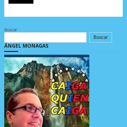
Buscar
Buscar
ÁNGEL MONAGAS