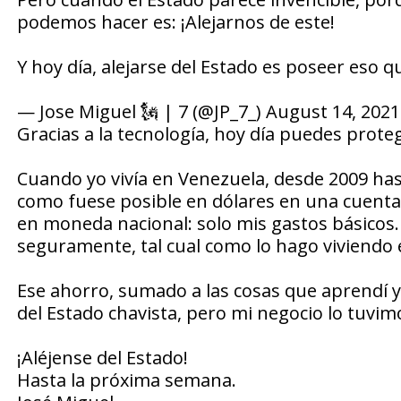
podemos hacer es: ¡Alejarnos de este!
Y hoy día, alejarse del Estado es poseer eso 
— Jose Miguel 🗽 | 7 (@JP_7_) August 14, 2021
Gracias a la tecnología, hoy día puedes prote
Cuando yo vivía en Venezuela, desde 2009 ha
como fuese posible en dólares en una cuenta
en moneda nacional: solo mis gastos básicos. 
seguramente, tal cual como lo hago viviendo 
Ese ahorro, sumado a las cosas que aprendí y
del Estado chavista, pero mi negocio lo tuvim
¡Aléjense del Estado!
Hasta la próxima semana.