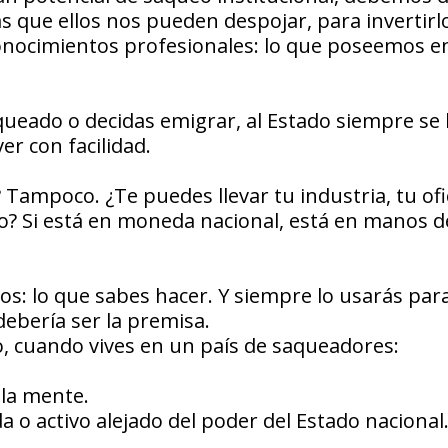
as que ellos nos pueden despojar, para invertirl
onocimientos profesionales: lo que poseemos e
aqueado o decidas emigrar, al Estado siempre se 
r con facilidad.
 Tampoco. ¿Te puedes llevar tu industria, tu ofi
ro? Si está en moneda nacional, está en manos d
dos: lo que sabes hacer. Y siempre lo usarás par
debería ser la premisa.
, cuando vives en un país de saqueadores:
 la mente.
a o activo alejado del poder del Estado nacional