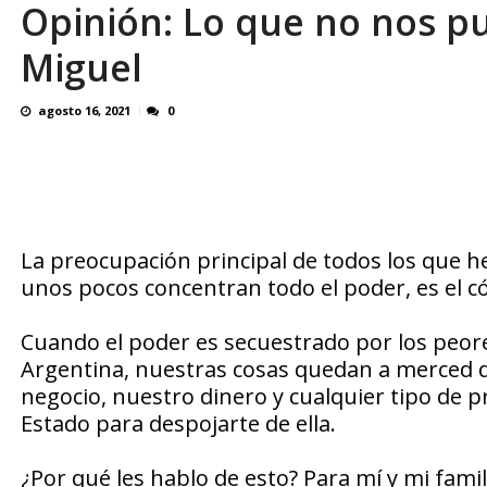
Opinión: Lo que no nos pu
Familiares realizaron nueva vigilia en El Rod
Miguel
agosto 16, 2021
0
La preocupación principal de todos los que he
unos pocos concentran todo el poder, es el c
Cuando el poder es secuestrado por los peor
Argentina, nuestras cosas quedan a merced d
negocio, nuestro dinero y cualquier tipo de pr
Estado para despojarte de ella.
¿Por qué les hablo de esto? Para mí y mi fami