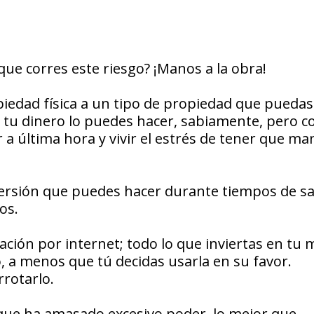
que corres este riesgo? ¡Manos a la obra!
opiedad física a un tipo de propiedad que pueda
n tu dinero lo puedes hacer, sabiamente, pero c
 a última hora y vivir el estrés de tener que ma
nversión que puedes hacer durante tiempos de 
os.
ción por internet; todo lo que inviertas en tu 
, a menos que tú decidas usarla en su favor.
rrotarlo.
rque ha amasado excesivo poder, lo mejor que