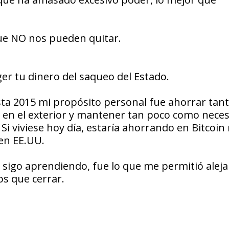
que NO nos pueden quitar.
ger tu dinero del saqueo del Estado.
sta 2015 mi propósito personal fue ahorrar tan
 en el exterior y mantener tan poco como neces
Si viviese hoy día, estaría ahorrando en Bitcoi
en EE.UU.
 sigo aprendiendo, fue lo que me permitió alej
os que cerrar.