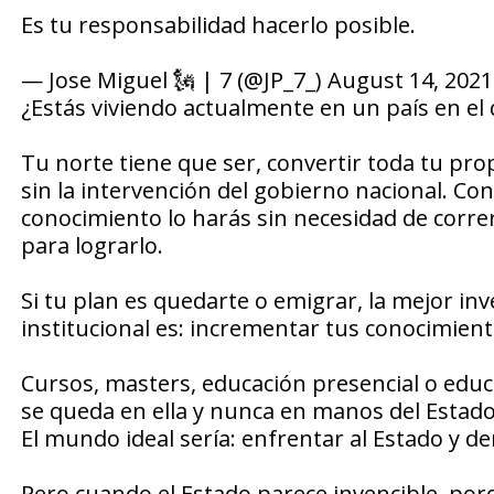
Es tu responsabilidad hacerlo posible.
— Jose Miguel 🗽 | 7 (@JP_7_) August 14, 2021
¿Estás viviendo actualmente en un país en el 
Tu norte tiene que ser, convertir toda tu pr
sin la intervención del gobierno nacional. Co
conocimiento lo harás sin necesidad de correr
para lograrlo.
Si tu plan es quedarte o emigrar, la mejor i
institucional es: incrementar tus conocimient
Cursos, masters, educación presencial o educa
se queda en ella y nunca en manos del Estado
El mundo ideal sería: enfrentar al Estado y de
Pero cuando el Estado parece invencible, po