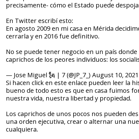
precisamente- cómo el Estado puede despoja
En Twitter escribí esto:
En agosto 2009 en mi casa en Mérida decidimo
cerrarla y en 2016 fue definitivo.
No se puede tener negocio en un país donde tu
caprichos de los peores individuos: los sociali
— Jose Miguel 🗽 | 7 (@JP_7_) August 10, 2021
Si hacen click en este enlace pueden leer la 
bueno de todo esto es que en casa fuimos fo
nuestra vida, nuestra libertad y propiedad.
Los caprichos de unos pocos nos pueden despo
una orden ejecutiva, crear o alternar una nue
cualquiera.