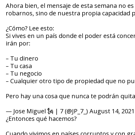
Ahora bien, el mensaje de esta semana no es 
robarnos, sino de nuestra propia capacidad 
¿Cómo? Lee esto:
Si vives en un país donde el poder está conc
irán por:
– Tu dinero
– Tu casa
– Tu negocio
– Cualquier otro tipo de propiedad que no p
Pero hay una cosa que nunca te podrán quita
— Jose Miguel 🗽 | 7 (@JP_7_) August 14, 2021
¿Entonces qué hacemos?
Cuando vivimos en países corruptos y con gra