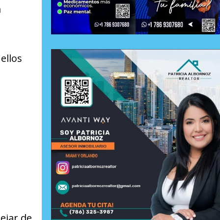
a
ellos
ejar de