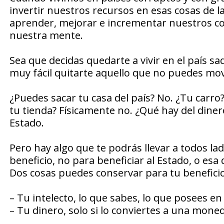
invertir nuestros recursos en esas cosas de l
aprender, mejorar e incrementar nuestros c
nuestra mente.
Sea que decidas quedarte a vivir en el país s
muy fácil quitarte aquello que no puedes move
¿Puedes sacar tu casa del país? No. ¿Tu carro?
tu tienda? Físicamente no. ¿Qué hay del dine
Estado.
Pero hay algo que te podrás llevar a todos la
beneficio, no para beneficiar al Estado, o esa 
Dos cosas puedes conservar para tu beneficio
– Tu intelecto, lo que sabes, lo que posees en
– Tu dinero, solo si lo conviertes a una moned