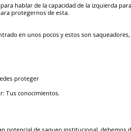
para hablar de la capacidad de la izquierda par
para protegernos de esta.
entrado en unos pocos y estos son saqueadores, 
uedes proteger
r: Tus conocimientos.
n potencial de saqueo institucional, debemos d