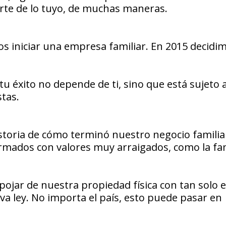
rte de lo tuyo, de muchas maneras.
s iniciar una empresa familiar. En 2015 decidi
 éxito no depende de ti, sino que está sujeto a
stas.
historia de cómo terminó nuestro negocio familia
rmados con valores muy arraigados, como la fam
jar de nuestra propiedad física con tan solo e
va ley. No importa el país, esto puede pasar en