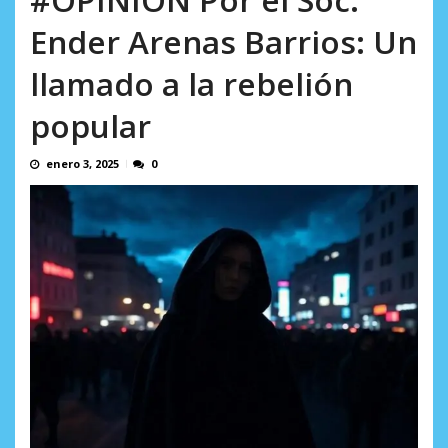
AGOSTO 10, 2026
Ender Arenas Barrios: Un
llamado a la rebelión
popular
enero 3, 2025
0