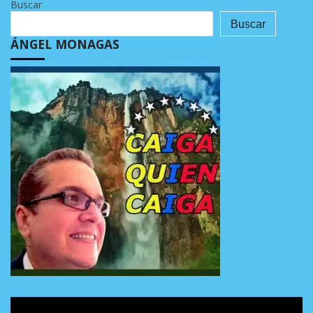
Buscar
Buscar
ÁNGEL MONAGAS