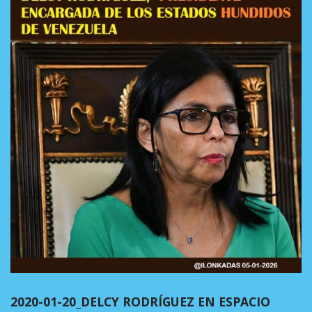
2020-01-20_DELCY RODRÍGUEZ EN ESPACIO