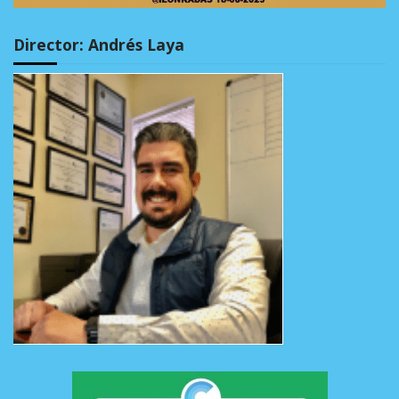
Director: Andrés Laya