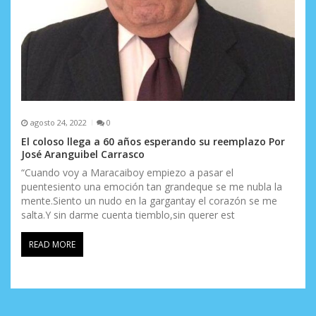
agosto 24, 2022
0
El coloso llega a 60 años esperando su reemplazo Por
José Aranguibel Carrasco
“Cuando voy a Maracaiboy empiezo a pasar el
puentesiento una emoción tan grandeque se me nubla la
mente.Siento un nudo en la gargantay el corazón se me
salta.Y sin darme cuenta tiemblo,sin querer est
READ MORE