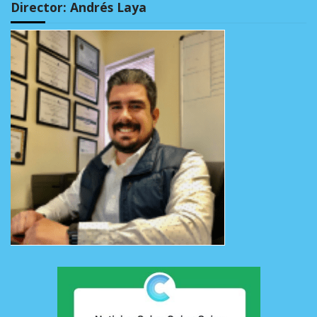
Director: Andrés Laya