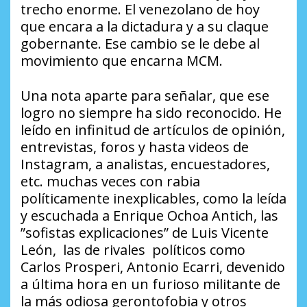
trecho enorme. El venezolano de hoy
que encara a la dictadura y a su claque
gobernante. Ese cambio se le debe al
movimiento que encarna MCM.
Una nota aparte para señalar, que ese
logro no siempre ha sido reconocido. He
leído en infinitud de artículos de opinión,
entrevistas, foros y hasta videos de
Instagram, a analistas, encuestadores,
etc. muchas veces con rabia
políticamente inexplicables, como la leída
y escuchada a Enrique Ochoa Antich, las
”sofistas explicaciones” de Luis Vicente
León, las de rivales políticos como
Carlos Prosperi, Antonio Ecarri, devenido
a última hora en un furioso militante de
la más odiosa gerontofobia y otros