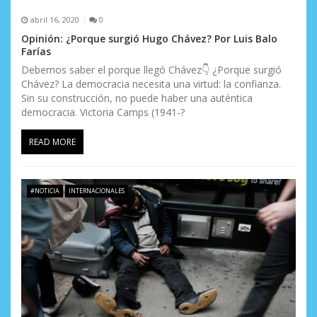
abril 16, 2020
0
Opinión: ¿Porque surgió Hugo Chávez? Por Luis Balo
Farías
Debemos saber el porque llegó Chávez👇 ¿Porque surgió
Chávez? La democracia necesita una virtud: la confianza.
Sin su construcción, no puede haber una auténtica
democracia. Victoria Camps (1941-?
READ MORE
#NOTICIA
INTERNACIONALES