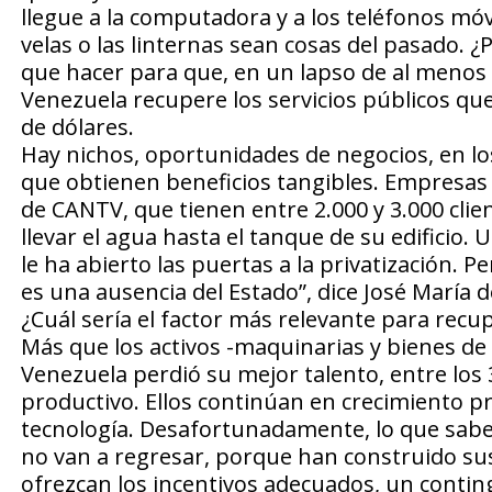
llegue a la computadora y a los teléfonos móvi
velas o las linternas sean cosas del pasado. ¿
que hacer para que, en un lapso de al menos 
Venezuela recupere los servicios públicos q
de dólares.
Hay nichos, oportunidades de negocios, en lo
que obtienen beneficios tangibles. Empresas 
de CANTV, que tienen entre 2.000 y 3.000 cli
llevar el agua hasta el tanque de su edificio
le ha abierto las puertas a la privatización. P
es una ausencia del Estado”, dice José María d
¿Cuál sería el factor más relevante para recu
Más que los activos -maquinarias y bienes de 
Venezuela perdió su mejor talento, entre los 3
productivo. Ellos continúan en crecimiento p
tecnología. Desafortunadamente, lo que sabem
no van a regresar, porque han construido sus
ofrezcan los incentivos adecuados, un conting