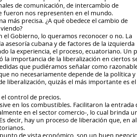
nales de comunicación, de intercambio de
se fueron nos representen en el mundo.
ma más precisa. ¿A qué obedece el cambio de
 viendo?
n el Gobierno, lo queramos reconocer o no. La
a asesoría cubana y de factores de la izquierda
o la experiencia, el proceso, ecuatoriano. Un p
ó la importancia de la liberalización en ciertos s
medidas que pudiéramos señalar como razonable
 que no necesariamente depende de la política 
 liberalización, quizás el más importante es el 
el control de precios.
ive en los combustibles. Facilitaron la entrada 
lmente en el sector comercio-, lo cual brinda u
Es decir, hay un proceso de liberación que, en 
torianos.
 punto de vista económico, son un buen negocio