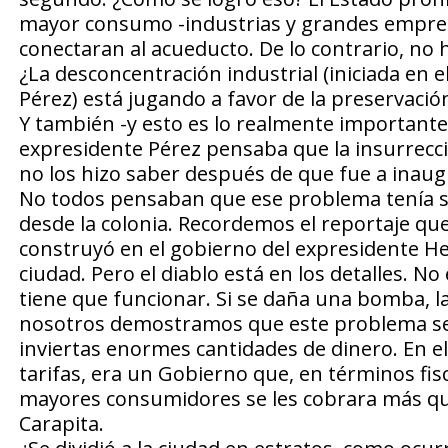
mayor consumo -industrias y grandes empresa
conectaran al acueducto. De lo contrario, no 
¿La desconcentración industrial (iniciada en 
Pérez) está jugando a favor de la preservación
Y también -y esto es lo realmente important
expresidente Pérez pensaba que la insurrecci
no los hizo saber después de que fue a inau
No todos pensaban que ese problema tenía so
desde la colonia. Recordemos el reportaje qu
construyó en el gobierno del expresidente Herr
ciudad. Pero el diablo está en los detalles. N
tiene que funcionar. Si se daña una bomba, l
nosotros demostramos que este problema se 
inviertas enormes cantidades de dinero. En el 
tarifas, era un Gobierno que, en términos fis
mayores consumidores se les cobrara más que 
Carapita.