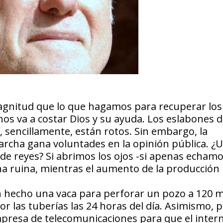
magnitud que lo que hagamos para recuperar los
os va a costar Dios y su ayuda. Los eslabones d
sencillamente, están rotos. Sin embargo, la
archa gana voluntades en la opinión pública. ¿
de reyes? Si abrimos los ojos -si apenas echam
una ruina, mientras el aumento de la producción
an hecho una vaca para perforar un pozo a 120 
r las tuberías las 24 horas del día. Asimismo, 
mpresa de telecomunicaciones para que el inter