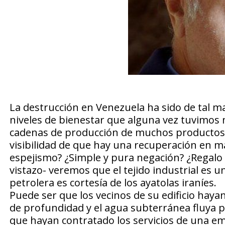
La destrucción en Venezuela ha sido de tal 
niveles de bienestar que alguna vez tuvimos n
cadenas de producción de muchos productos, 
visibilidad de que hay una recuperación en m
espejismo? ¿Simple y pura negación? ¿Regalo 
vistazo- veremos que el tejido industrial es 
petrolera es cortesía de los ayatolas iraníes.
Puede ser que los vecinos de su edificio hay
de profundidad y el agua subterránea fluya po
que hayan contratado los servicios de una e