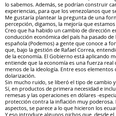
lo sabemos. Además, se podrían construir ca
experiencias, para que los venezolanos que 
Me gustaría plantear la pregunta de una for
percepción, digamos, la mejoría que estamos
Creo que ha habido un cambio de dirección e
conducción económica del país ha pasado de l
española (Podemos) a gente que conoce a fond
que, bajo la gestión de Rafael Correa, entendi
de la economía. El Gobierno está aplicando 
entiende que la economía es una fuerza real
menos de la ideología. Entre esos elementos de
dolarización.
Sin mucho ruido, se liberó el tipo de cambio y 
Sí, en productos de primera necesidad e inclus
remesas y las operaciones en dólares -especia
protección contra la inflación muy poderosa. 
aspectos, se parece a lo que hicieron los ecua
Y eso introduce algunos nichos que, desde el